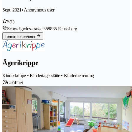
Sept. 2021
• Anonymous user
5
(1)
Schweigwiesstrasse 35
8835 Feusisberg
Termin reservieren
Ägerikrippe
Kinderkrippe • Kindertagesstätte • Kinderbetreuung
Geöffnet