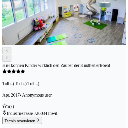
Hier können Kinder wirklich den Zauber der Kindheit erleben!
Toll :-) Toll :-) Toll :-)
Apr. 2017
• Anonymous user
5
(7)
Industriestrasse 72
6034 Inwil
Termin reservieren