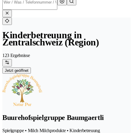
Kinderbetreuung in
Zentralschweiz (Region)
123 Ergebnisse
Jetzt geöffnet
Buurehofspielgruppe Baumgaertli
Spielgruppe • Milch Milchprodukte • Kinderbetreuung