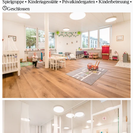
Spielgruppe • Kindertagesstätte • Privatkindergarten • Kinderbetreuung •
Geschlossen