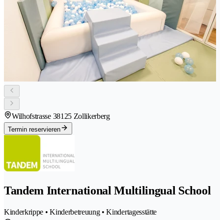
Wilhofstrasse 3
8125 Zollikerberg
Termin reservieren
Tandem International Multilingual School
Kinderkrippe • Kinderbetreuung • Kindertagesstätte