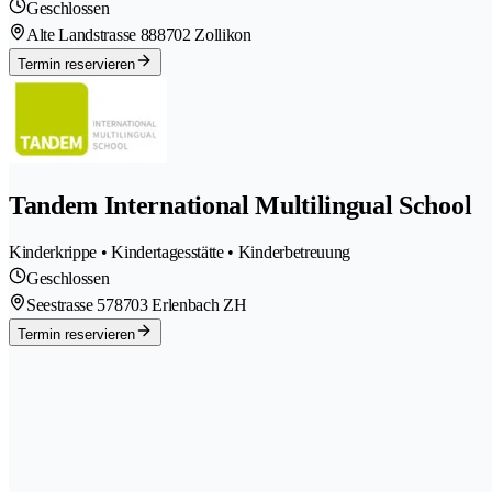
Geschlossen
Alte Landstrasse 88
8702 Zollikon
Termin reservieren
Tandem International Multilingual School
Kinderkrippe • Kindertagesstätte • Kinderbetreuung
Geschlossen
Seestrasse 57
8703 Erlenbach ZH
Termin reservieren