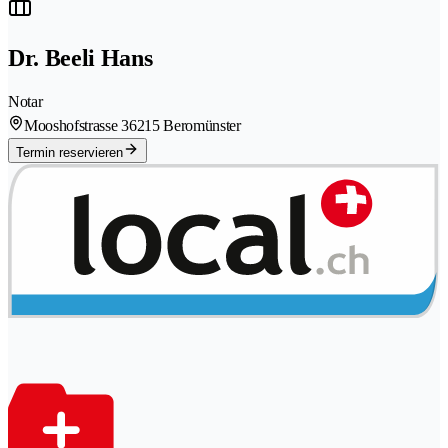
Dr. Beeli Hans
Notar
Mooshofstrasse 3
6215 Beromünster
Termin reservieren