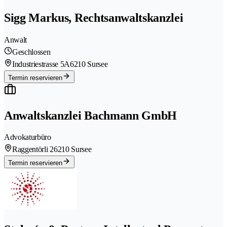
Sigg Markus, Rechtsanwaltskanzlei
Anwalt
Geschlossen
Industriestrasse 5A
6210 Sursee
Termin reservieren
Anwaltskanzlei Bachmann GmbH
Advokaturbüro
Raggentörli 2
6210 Sursee
Termin reservieren