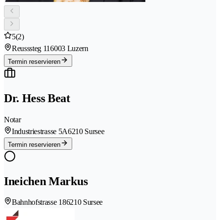
5
(2)
Reusssteg 11
6003 Luzern
Termin reservieren
Dr. Hess Beat
Notar
Industriestrasse 5A
6210 Sursee
Termin reservieren
Ineichen Markus
Bahnhofstrasse 18
6210 Sursee