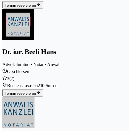
Termin reservieren
Dr. iur. Beeli Hans
Advokaturbüro • Notar • Anwalt
Geschlossen
3
(2)
Buchenstrasse 5
6210 Sursee
Termin reservieren