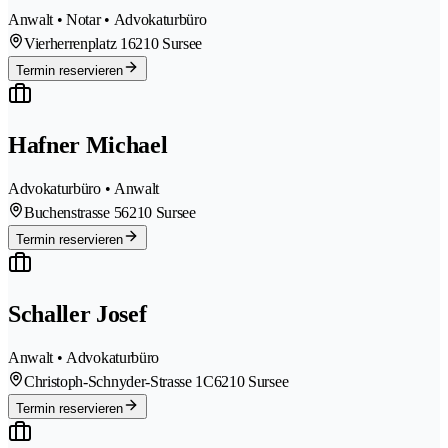
Anwalt • Notar • Advokaturbüro
Vierherrenplatz 1
6210 Sursee
Termin reservieren
Hafner Michael
Advokaturbüro • Anwalt
Buchenstrasse 5
6210 Sursee
Termin reservieren
Schaller Josef
Anwalt • Advokaturbüro
Christoph-Schnyder-Strasse 1C
6210 Sursee
Termin reservieren