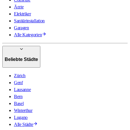
Ärzte
Elektriker
Sanitärinstallation
Garagen
Alle Kategorien
Beliebte Städte
Zürich
Genf
Lausanne
Bern
Basel
Winterthur
Lugano
Alle Städte