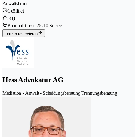
Anwaltsbüro
Geöffnet
5
(1)
Bahnhofstrasse 2
6210 Sursee
Termin reservieren
Hess Advokatur AG
Mediation • Anwalt • Scheidungsberatung Trennungsberatung