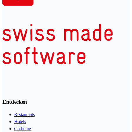
Entdecken
Restaurants
Hotels
Coiffeure