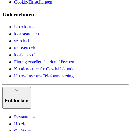
Cookie-Einstellungen
Unternehmen
Über local.ch
localsearch.ch
search.ch
renovero.ch
localcities.ch
Eintrag erstellen / ändern / löschen
Kundencenter für Geschäftskunden
Unerwünschtes Telefonmarketing
Entdecken
Restaurants
Hotels
Coiffeure