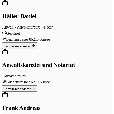
Häller Daniel
Anwalt • Advokaturbüro • Notar
Geöffnet
Buchenstrasse 8
6210 Sursee
Termin reservieren
Anwaltskanzlei und Notariat
Advokaturbüro
Buchenstrasse 5
6210 Sursee
Termin reservieren
Frank Andreas