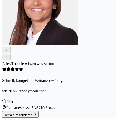
Alles Top, sie wissen was sie tun.
Schnell, kompetent, Vertrauenswürdig.
feb 2024
• Anonymous user
5
(6)
Industriestrasse 5A
6210 Sursee
Termin reservieren