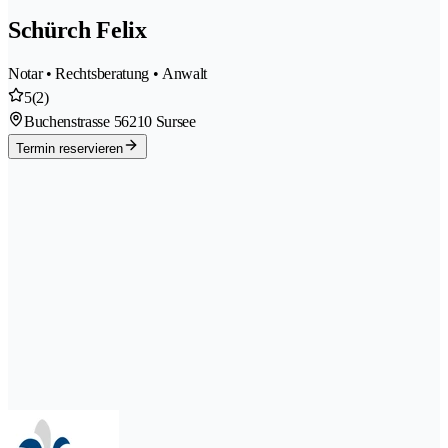
Schürch Felix
Notar • Rechtsberatung • Anwalt
5
(2)
Buchenstrasse 5
6210 Sursee
Termin reservieren