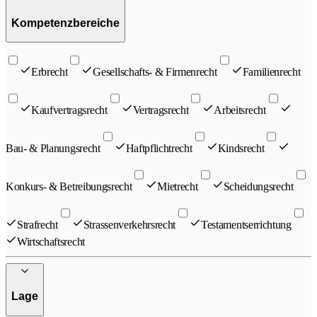
Kompetenzbereiche
Erbrecht
Gesellschafts- & Firmenrecht
Familienrecht
Kaufvertragsrecht
Vertragsrecht
Arbeitsrecht
Bau- & Planungsrecht
Haftpflichtrecht
Kindsrecht
Konkurs- & Betreibungsrecht
Mietrecht
Scheidungsrecht
Strafrecht
Strassenverkehrsrecht
Testamentserrichtung
Wirtschaftsrecht
Lage