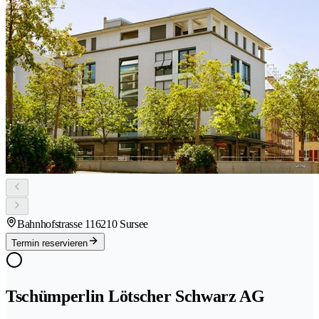
Bahnhofstrasse 11
6210 Sursee
Termin reservieren
Tschümperlin Lötscher Schwarz AG