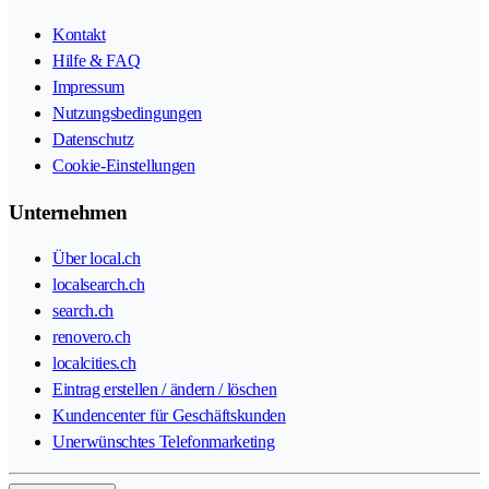
Kontakt
Hilfe & FAQ
Impressum
Nutzungsbedingungen
Datenschutz
Cookie-Einstellungen
Unternehmen
Über local.ch
localsearch.ch
search.ch
renovero.ch
localcities.ch
Eintrag erstellen / ändern / löschen
Kundencenter für Geschäftskunden
Unerwünschtes Telefonmarketing