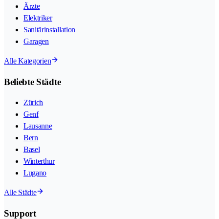
Ärzte
Elektriker
Sanitärinstallation
Garagen
Alle Kategorien
Beliebte Städte
Zürich
Genf
Lausanne
Bern
Basel
Winterthur
Lugano
Alle Städte
Support