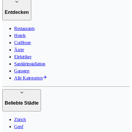
Entdecken
Restaurants
Hotels
Coiffeure
Ärzte
Elektriker
Sanitärinstallation
Garagen
Alle Kategorien
Beliebte Städte
Zürich
Genf