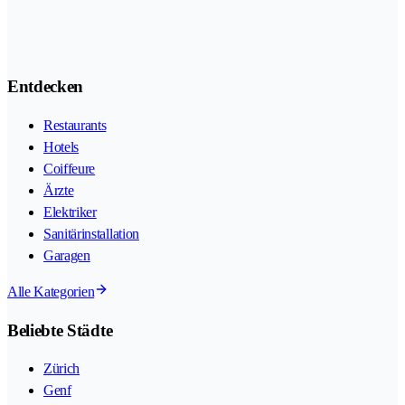
Entdecken
Restaurants
Hotels
Coiffeure
Ärzte
Elektriker
Sanitärinstallation
Garagen
Alle Kategorien
Beliebte Städte
Zürich
Genf