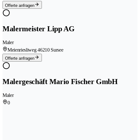
Offerte anfragen
Malermeister Lipp AG
Maler
Meienriesliweg 4
6210 Sursee
Offerte anfragen
Malergeschäft Mario Fischer GmbH
Maler
0