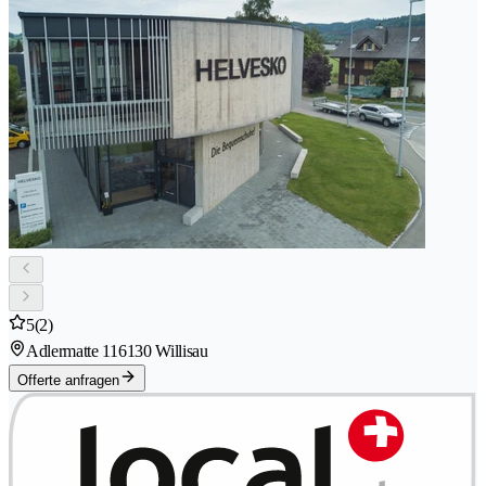
5
(2)
Adlermatte 11
6130 Willisau
Offerte anfragen