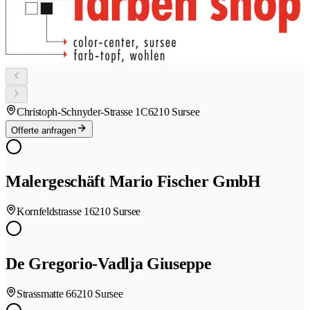
Christoph-Schnyder-Strasse 1C
6210 Sursee
Offerte anfragen
Malergeschäft Mario Fischer GmbH
Kornfeldstrasse 1
6210 Sursee
De Gregorio-Vadlja Giuseppe
Strassmatte 6
6210 Sursee