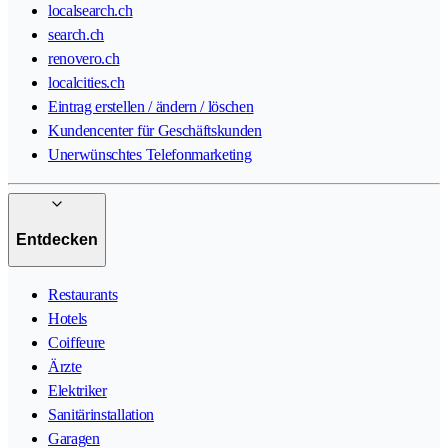
localsearch.ch
search.ch
renovero.ch
localcities.ch
Eintrag erstellen / ändern / löschen
Kundencenter für Geschäftskunden
Unerwünschtes Telefonmarketing
Entdecken
Restaurants
Hotels
Coiffeure
Ärzte
Elektriker
Sanitärinstallation
Garagen