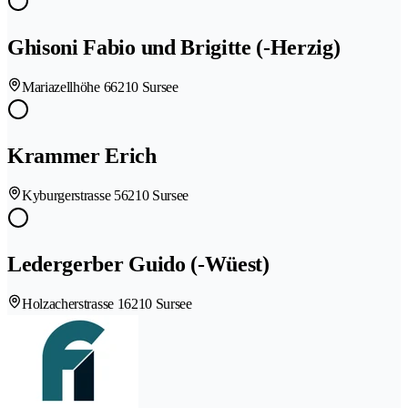
Ghisoni Fabio und Brigitte (-Herzig)
Mariazellhöhe 6
6210 Sursee
Krammer Erich
Kyburgerstrasse 5
6210 Sursee
Ledergerber Guido (-Wüest)
Holzacherstrasse 1
6210 Sursee