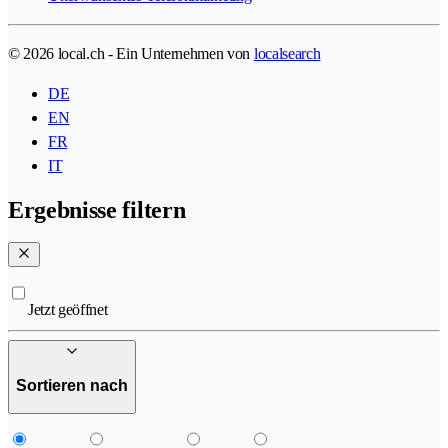
© 2026 local.ch - Ein Unternehmen von
localsearch
DE
EN
FR
IT
Ergebnisse filtern
Jetzt geöffnet
Sortieren nach