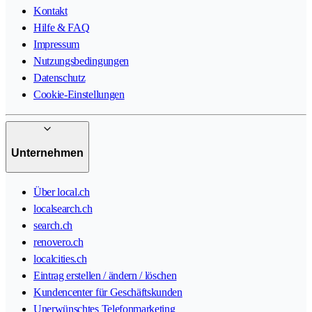
Kontakt
Hilfe & FAQ
Impressum
Nutzungsbedingungen
Datenschutz
Cookie-Einstellungen
Unternehmen
Über local.ch
localsearch.ch
search.ch
renovero.ch
localcities.ch
Eintrag erstellen / ändern / löschen
Kundencenter für Geschäftskunden
Unerwünschtes Telefonmarketing