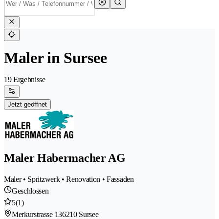
Maler in Sursee
19 Ergebnisse
Jetzt geöffnet
Maler Habermacher AG
Maler • Spritzwerk • Renovation • Fassaden
Geschlossen
5
(1)
Merkurstrasse 13
6210 Sursee