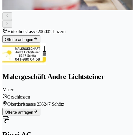
Hirtenhofstrasse 20
6005 Luzern
Offerte anfragen
Malergeschäft Andre Lichtsteiner
Maler
Geschlossen
Oberdorfstrasse 23
6247 Schötz
Offerte anfragen
Riwei AG