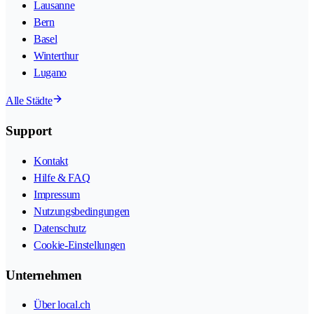
Lausanne
Bern
Basel
Winterthur
Lugano
Alle Städte
Support
Kontakt
Hilfe & FAQ
Impressum
Nutzungsbedingungen
Datenschutz
Cookie-Einstellungen
Unternehmen
Über local.ch