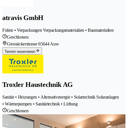
atravis GmbH
Folien • Verpackungen Verpackungsmaterialien • Baumaterialien
Geschlossen
Grossäckerstrasse 6
5644 Auw
Termin reservieren
Troxler Haustechnik AG
Sanitär • Heizungen • Alternativenergie • Solartechnik Solaranlagen
• Wärmepumpen • Sanitärtechnik • Lüftung
Geschlossen