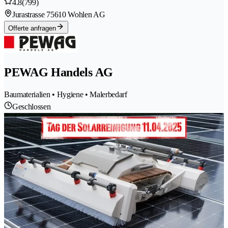
4.8
(799)
Jurastrasse 7
5610 Wohlen AG
Offerte anfragen
PEWAG Handels AG
Baumaterialien • Hygiene • Malerbedarf
Geschlossen