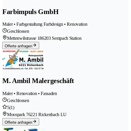
Farbimpuls GmbH
Maler • Farbgestaltung Farbdesign • Renovation
Geschlossen
Mettenwilstrasse 18
6203 Sempach Station
Offerte anfragen
M. Ambil Malergeschäft
Maler • Renovation • Fassaden
Geschlossen
5
(1)
Moospark 7
6221 Rickenbach LU
Offerte anfragen