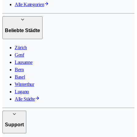
Alle Kategorien
Beliebte Städte
Zürich
Genf
Lausanne
Bern
Basel
Winterthur
Lugano
Alle Städte
Support