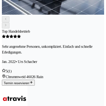
Top Handelsbetrieb
Sehr angenehme Personen, unkompliziert. Einfach und schnelle
Erledigungen.
Jan. 2022
• Urs Schacher
5
(1)
Chrummweid 4
6026 Rain
Termin reservieren