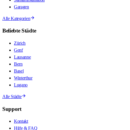
Garagen
Alle Kategorien
Beliebte Städte
Zürich
Genf
Lausanne
Bern
Basel
Winterthur
Lugano
Alle Städte
Support
Kontakt
Hilfe & FAQ