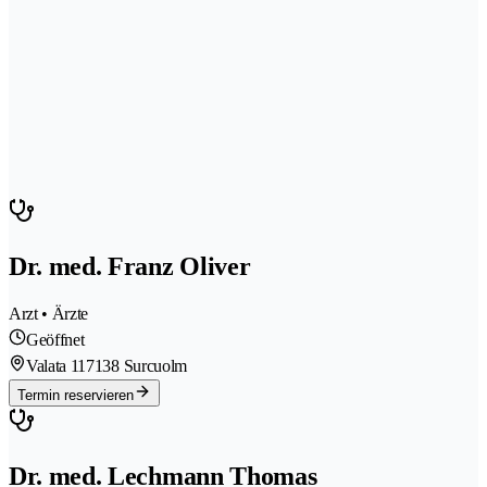
Dr. med. Franz Oliver
Arzt • Ärzte
Geöffnet
Valata 11
7138 Surcuolm
Termin reservieren
Dr. med. Lechmann Thomas