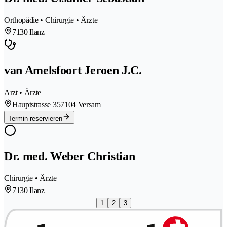
Orthopädie • Chirurgie • Ärzte
7130 Ilanz
van Amelsfoort Jeroen J.C.
Arzt • Ärzte
Hauptstrasse 35
7104 Versam
Termin reservieren
Dr. med. Weber Christian
Chirurgie • Ärzte
7130 Ilanz
1
2
3