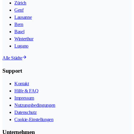
Zürich
Genf
Lausanne
Bern
Basel
Winterthur
Lugano
Alle Städte
Support
Kontakt
Hilfe & FAQ
Impressum
Nutzungsbedingungen
Datenschutz
Cookie-Einstellungen
Unternehmen