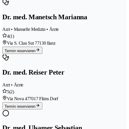
Dr. med. Manetsch Marianna
Arzt • Manuelle Medizin • Ärzte
4
(1)
Via S. Clau Sut 7
7130 Ilanz
Termin reservieren
Dr. med. Reiser Peter
Arzt • Ärzte
5
(2)
Via Nova 47
7017 Flims Dorf
Termin reservieren
Dr. med. Ulsamer Sebastian