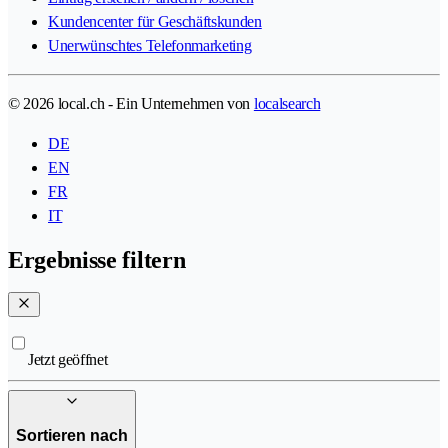
Kundencenter für Geschäftskunden
Unerwünschtes Telefonmarketing
© 2026 local.ch - Ein Unternehmen von
localsearch
DE
EN
FR
IT
Ergebnisse filtern
Jetzt geöffnet
Sortieren nach