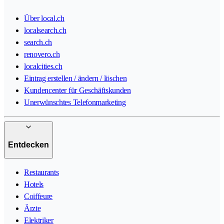
Über local.ch
localsearch.ch
search.ch
renovero.ch
localcities.ch
Eintrag erstellen / ändern / löschen
Kundencenter für Geschäftskunden
Unerwünschtes Telefonmarketing
Entdecken
Restaurants
Hotels
Coiffeure
Ärzte
Elektriker