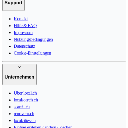
Support
Kontakt
Hilfe & FAQ
Impressum
Nutzungsbedingungen
Datenschutz
Cookie-Einstellungen
Unternehmen
Über local.ch
localsearch.ch
search.ch
renovero.ch
localcities.ch
Eintrag erstellen / ändern / löschen