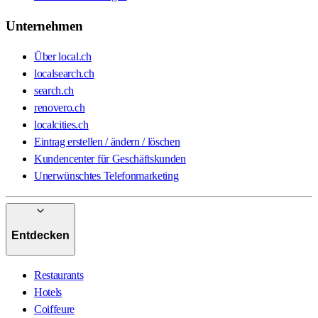
Unternehmen
Über local.ch
localsearch.ch
search.ch
renovero.ch
localcities.ch
Eintrag erstellen / ändern / löschen
Kundencenter für Geschäftskunden
Unerwünschtes Telefonmarketing
Entdecken
Restaurants
Hotels
Coiffeure