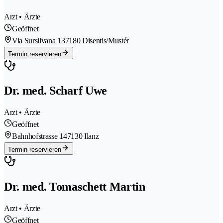
Arzt • Ärzte
Geöffnet
Via Sursilvana 13
7180 Disentis/Mustér
Termin reservieren
Dr. med. Scharf Uwe
Arzt • Ärzte
Geöffnet
Bahnhofstrasse 14
7130 Ilanz
Termin reservieren
Dr. med. Tomaschett Martin
Arzt • Ärzte
Geöffnet