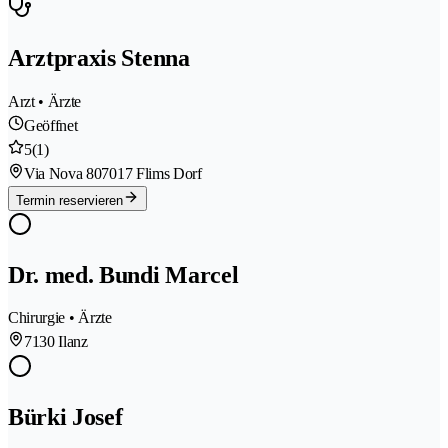
Arztpraxis Stenna
Arzt • Ärzte
Geöffnet
5
(1)
Via Nova 80
7017 Flims Dorf
Termin reservieren
Dr. med. Bundi Marcel
Chirurgie • Ärzte
7130 Ilanz
Bürki Josef