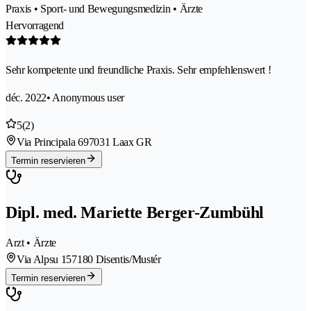
Praxis • Sport- und Bewegungsmedizin • Ärzte
Hervorragend
Sehr kompetente und freundliche Praxis. Sehr empfehlenswert !
déc. 2022
• Anonymous user
5
(2)
Via Principala 69
7031 Laax GR
Termin reservieren
Dipl. med. Mariette Berger-Zumbühl
Arzt • Ärzte
Via Alpsu 15
7180 Disentis/Mustér
Termin reservieren