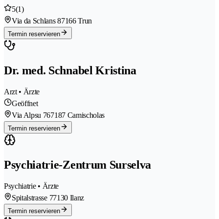
5
(1)
Via da Schlans 8
7166 Trun
Termin reservieren
Dr. med. Schnabel Kristina
Arzt • Ärzte
Geöffnet
Via Alpsu 76
7187 Camischolas
Termin reservieren
Psychiatrie-Zentrum Surselva
Psychiatrie • Ärzte
Spitalstrasse 7
7130 Ilanz
Termin reservieren