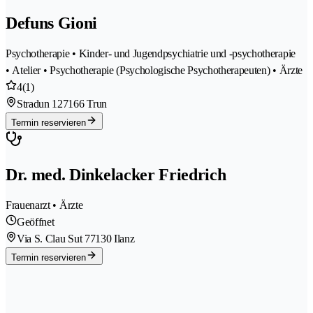
Defuns Gioni
Psychotherapie • Kinder- und Jugendpsychiatrie und -psychotherapie
• Atelier • Psychotherapie (Psychologische Psychotherapeuten) • Ärzte
4
(1)
Stradun 12
7166 Trun
Termin reservieren
Dr. med. Dinkelacker Friedrich
Frauenarzt • Ärzte
Geöffnet
Via S. Clau Sut 7
7130 Ilanz
Termin reservieren