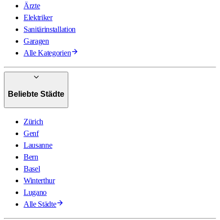
Ärzte
Elektriker
Sanitärinstallation
Garagen
Alle Kategorien
Beliebte Städte
Zürich
Genf
Lausanne
Bern
Basel
Winterthur
Lugano
Alle Städte