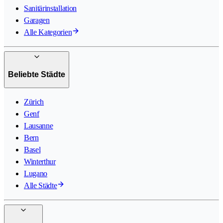
Sanitärinstallation
Garagen
Alle Kategorien
Beliebte Städte
Zürich
Genf
Lausanne
Bern
Basel
Winterthur
Lugano
Alle Städte