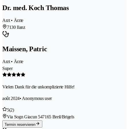
Dr. med. Koch Thomas
Arzt • Ärzte
7130 Ilanz
Maissen, Patric
Arzt • Ärzte
Super
Vielen Dank für die unkomplizierte Hilfe!
août 2024
• Anonymous user
5
(2)
Via Sogn Giacun 54
7165 Breil/Brigels
Termin reservieren