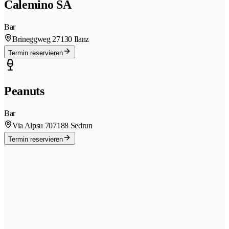
Calemino SA
Bar
Brineggweg 2
7130 Ilanz
Termin reservieren
Peanuts
Bar
Via Alpsu 70
7188 Sedrun
Termin reservieren