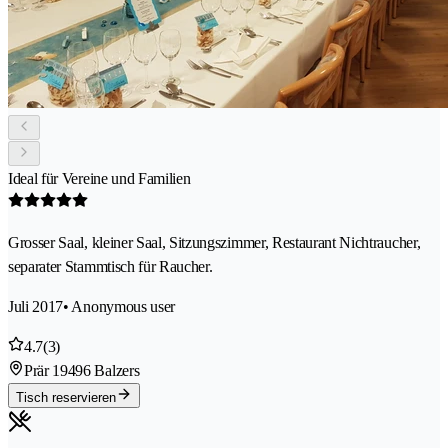
Ideal für Vereine und Familien
Grosser Saal, kleiner Saal, Sitzungszimmer, Restaurant Nichtraucher,
separater Stammtisch für Raucher.
Juli 2017
• Anonymous user
4.7
(3)
Prär 1
9496 Balzers
Tisch reservieren