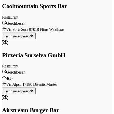
Coolmountain Sports Bar
Restaurant
Geschlossen
Via Sorts Sura 9
7018 Flims Waldhaus
Tisch reservieren
Pizzeria Surselva GmbH
Restaurant
Geschlossen
4
(1)
Via Alpsu 1
7180 Disentis Mustér
Tisch reservieren
Airstream Burger Bar