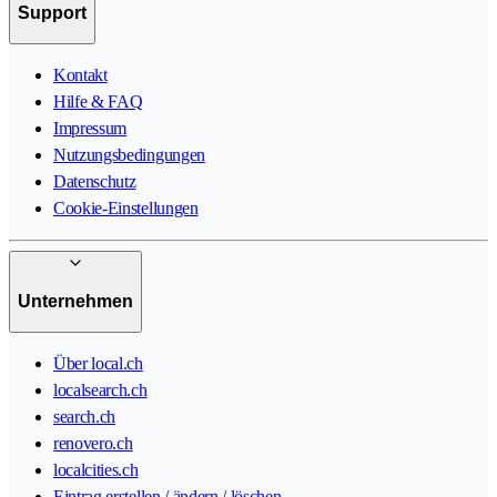
Support
Kontakt
Hilfe & FAQ
Impressum
Nutzungsbedingungen
Datenschutz
Cookie-Einstellungen
Unternehmen
Über local.ch
localsearch.ch
search.ch
renovero.ch
localcities.ch
Eintrag erstellen / ändern / löschen