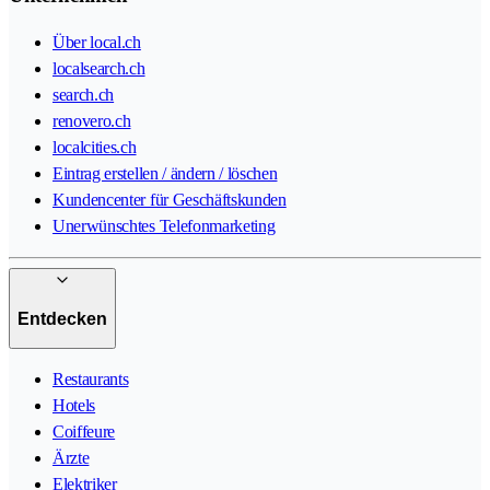
Über local.ch
localsearch.ch
search.ch
renovero.ch
localcities.ch
Eintrag erstellen / ändern / löschen
Kundencenter für Geschäftskunden
Unerwünschtes Telefonmarketing
Entdecken
Restaurants
Hotels
Coiffeure
Ärzte
Elektriker