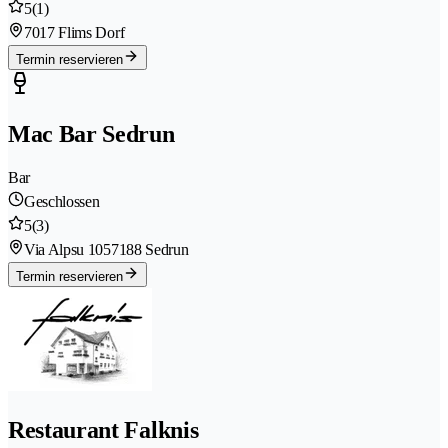
5
(1)
7017 Flims Dorf
Termin reservieren
Mac Bar Sedrun
Bar
Geschlossen
5
(3)
Via Alpsu 105
7188 Sedrun
Termin reservieren
Restaurant Falknis