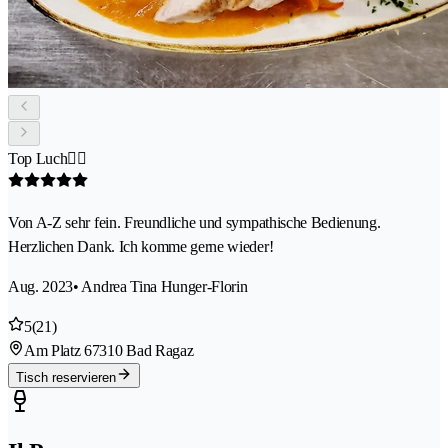
Top Luch👌🏼
Von A-Z sehr fein. Freundliche und sympathische Bedienung.
Herzlichen Dank. Ich komme gerne wieder!
Aug. 2023
• Andrea Tina Hunger-Florin
5
(21)
Am Platz 6
7310 Bad Ragaz
Tisch reservieren