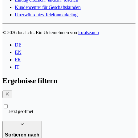
Kundencenter für Geschäftskunden
Unerwünschtes Telefonmarketing
© 2026 local.ch - Ein Unternehmen von
localsearch
DE
EN
FR
IT
Ergebnisse filtern
Jetzt geöffnet
Sortieren nach