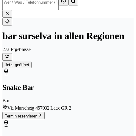
bar surselva in allen Regionen
273 Ergebnisse
Jetzt geöffnet
Snake Bar
Bar
Via Murschetg 45
7032 Laax GR 2
Termin reservieren