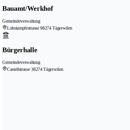
Bauamt/Werkhof
Gemeindeverwaltung
Lohstampfestrasse 9
8274 Tägerwilen
Bürgerhalle
Gemeindeverwaltung
Castellstrasse 3
8274 Tägerwilen