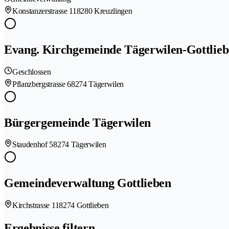
Konstanzerstrasse 11
8280 Kreuzlingen
Evang. Kirchgemeinde Tägerwilen-Gottlie
Geschlossen
Pflanzbergstrasse 6
8274 Tägerwilen
Bürgergemeinde Tägerwilen
Staudenhof 5
8274 Tägerwilen
Gemeindeverwaltung Gottlieben
Kirchstrasse 11
8274 Gottlieben
Ergebnisse filtern