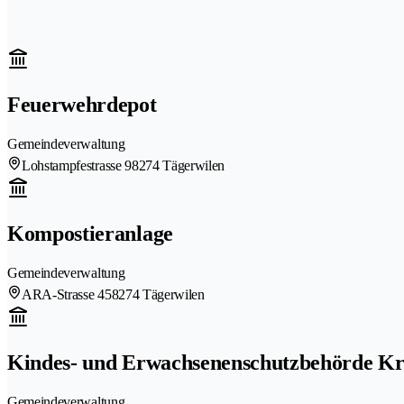
Feuerwehrdepot
Gemeindeverwaltung
Lohstampfestrasse 9
8274 Tägerwilen
Kompostieranlage
Gemeindeverwaltung
ARA-Strasse 45
8274 Tägerwilen
Kindes- und Erwachsenenschutzbehörde Kr
Gemeindeverwaltung