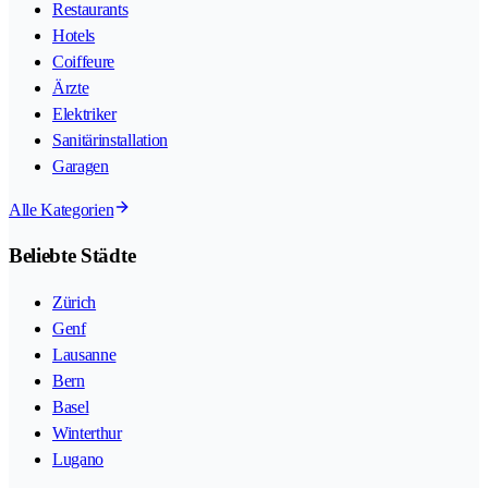
Restaurants
Hotels
Coiffeure
Ärzte
Elektriker
Sanitärinstallation
Garagen
Alle Kategorien
Beliebte Städte
Zürich
Genf
Lausanne
Bern
Basel
Winterthur
Lugano