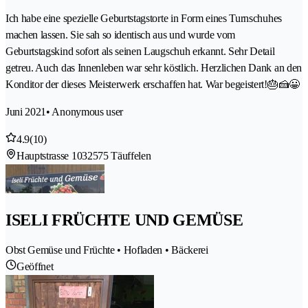
Ich habe eine spezielle Geburtstagstorte in Form eines Turnschuhes
machen lassen. Sie sah so identisch aus und wurde vom
Geburtstagskind sofort als seinen Laugschuh erkannt. Sehr Detail
getreu. Auch das Innenleben war sehr köstlich. Herzlichen Dank an den
Konditor der dieses Meisterwerk erschaffen hat. War begeistert!🎂🍰😀
Juni 2021
• Anonymous user
4.9
(10)
Hauptstrasse 103
2575 Täuffelen
ISELI FRÜCHTE UND GEMÜSE
Obst Gemüse und Früchte • Hofladen • Bäckerei
Geöffnet