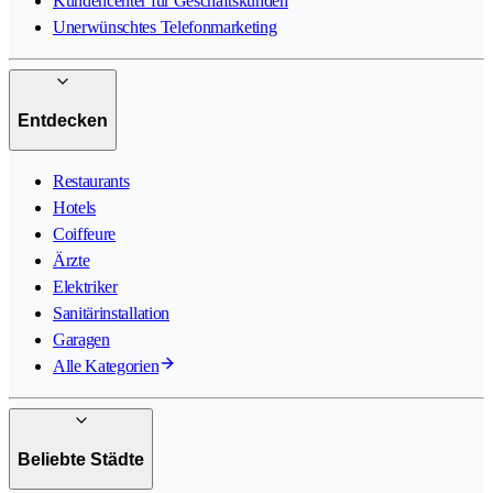
Kundencenter für Geschäftskunden
Unerwünschtes Telefonmarketing
Entdecken
Restaurants
Hotels
Coiffeure
Ärzte
Elektriker
Sanitärinstallation
Garagen
Alle Kategorien
Beliebte Städte