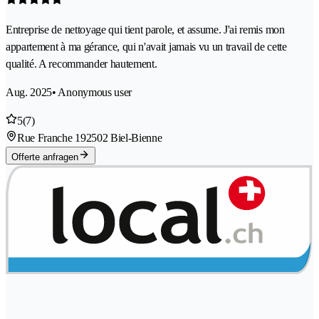
Entreprise de nettoyage qui tient parole, et assume. J'ai remis mon
appartement à ma gérance, qui n'avait jamais vu un travail de cette
qualité. A recommander hautement.
Aug. 2025
• Anonymous user
5
(7)
Rue Franche 19
2502 Biel-Bienne
Offerte anfragen