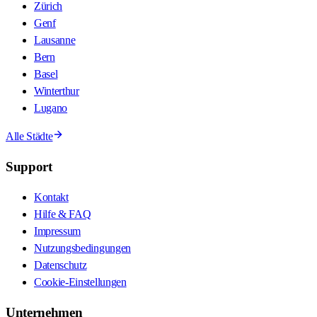
Zürich
Genf
Lausanne
Bern
Basel
Winterthur
Lugano
Alle Städte
Support
Kontakt
Hilfe & FAQ
Impressum
Nutzungsbedingungen
Datenschutz
Cookie-Einstellungen
Unternehmen