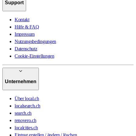
Support
Kontakt
Hilfe & FAQ
Impressum
Nutzungsbedingungen
Datenschutz
Cookie-Einstellungen
Unternehmen
Über local.ch
localsearch.ch
search.ch
renovero.ch
localcities.ch
Eintrag erstellen / ändern / löschen