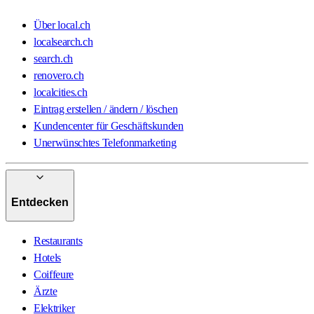
Über local.ch
localsearch.ch
search.ch
renovero.ch
localcities.ch
Eintrag erstellen / ändern / löschen
Kundencenter für Geschäftskunden
Unerwünschtes Telefonmarketing
Entdecken
Restaurants
Hotels
Coiffeure
Ärzte
Elektriker