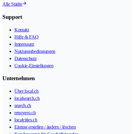
Alle Städte
Support
Kontakt
Hilfe & FAQ
Impressum
Nutzungsbedingungen
Datenschutz
Cookie-Einstellungen
Unternehmen
Über local.ch
localsearch.ch
search.ch
renovero.ch
localcities.ch
Eintrag erstellen / ändern / löschen