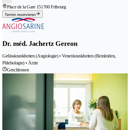
Place de la Gare 15
1700 Fribourg
Termin reservieren
Dr. méd. Jachertz Gereon
Gefässkrankheiten (Angiologie) • Venenkrankheiten (Beinleiden,
Phlebologie) • Ärzte
Geschlossen