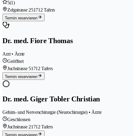
5
(1)
Zelgstrasse 25
1712 Tafers
Termin reservieren
Dr. med. Fiore Thomas
Arzt • Ärzte
Geöffnet
Juchstrasse 5
1712 Tafers
Termin reservieren
Dr. med. Giger Tobler Christian
Gehirn- und Nervenchirurgie (Neurochirurgie) • Ärzte
Geschlossen
Juchstrasse 2
1712 Tafers
Termin reservieren