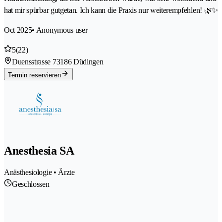
hat mir spürbar gutgetan. Ich kann die Praxis nur weiterempfehlen! 🌿✨
Oct 2025
• Anonymous user
5
(22)
Duensstrasse 7
3186 Düdingen
Termin reservieren
Anesthesia SA
Anästhesiologie • Ärzte
Geschlossen