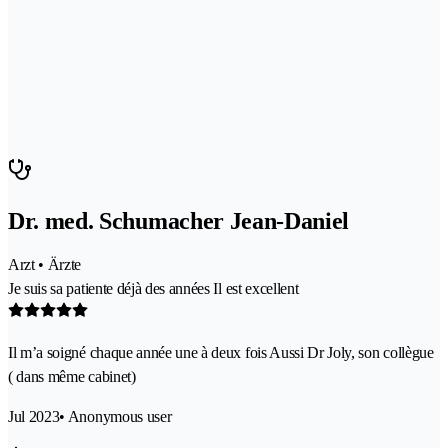
Dr. med. Schumacher Jean-Daniel
Arzt • Ärzte
Je suis sa patiente déjà des années Il est excellent
Il m’a soigné chaque année une à deux fois Aussi Dr Joly, son collègue
( dans même cabinet)
Jul 2023
• Anonymous user