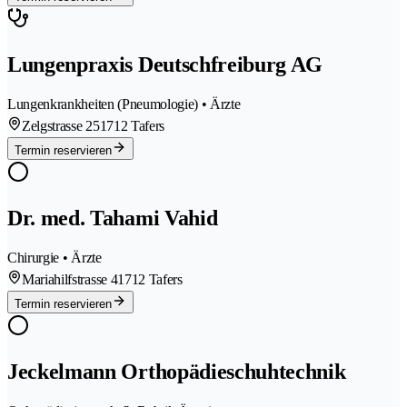
Lungenpraxis Deutschfreiburg AG
Lungenkrankheiten (Pneumologie) • Ärzte
Zelgstrasse 25
1712 Tafers
Termin reservieren
Dr. med. Tahami Vahid
Chirurgie • Ärzte
Mariahilfstrasse 4
1712 Tafers
Termin reservieren
Jeckelmann Orthopädieschuhtechnik