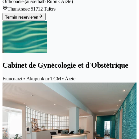
Orthopädie (ausserhalb Rubrik Ärzte)
Thunstrasse 5
1712 Tafers
Termin reservieren
Cabinet de Gynécologie et d'Obstétrique
Frauenarzt • Akupunktur TCM • Ärzte