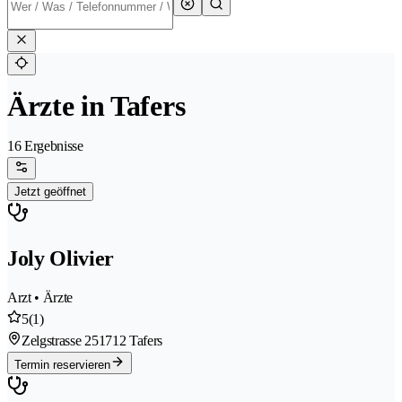
Ärzte in Tafers
16 Ergebnisse
Jetzt geöffnet
Joly Olivier
Arzt • Ärzte
5
(1)
Zelgstrasse 25
1712 Tafers
Termin reservieren