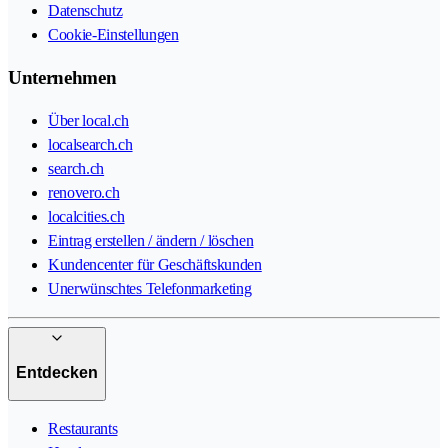
Datenschutz
Cookie-Einstellungen
Unternehmen
Über local.ch
localsearch.ch
search.ch
renovero.ch
localcities.ch
Eintrag erstellen / ändern / löschen
Kundencenter für Geschäftskunden
Unerwünschtes Telefonmarketing
Entdecken
Restaurants