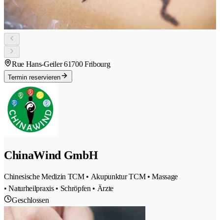
Rue Hans-Geiler 6
1700 Fribourg
Termin reservieren
ChinaWind GmbH
Chinesische Medizin TCM • Akupunktur TCM • Massage
• Naturheilpraxis • Schröpfen • Ärzte
Geschlossen