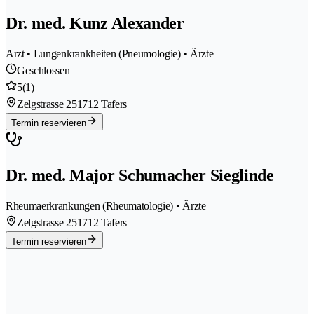
Dr. med. Kunz Alexander
Arzt • Lungenkrankheiten (Pneumologie) • Ärzte
Geschlossen
5
(1)
Zelgstrasse 25
1712 Tafers
Termin reservieren
Dr. med. Major Schumacher Sieglinde
Rheumaerkrankungen (Rheumatologie) • Ärzte
Zelgstrasse 25
1712 Tafers
Termin reservieren