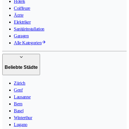
Hotels
Coiffeure
Ärzte
Elektriker
Sanitärinstallation
Garagen
Alle Kategorien
Beliebte Städte
Zürich
Genf
Lausanne
Bern
Basel
Winterthur
Lugano