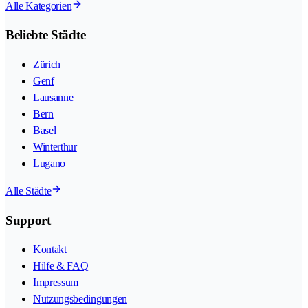
Alle Kategorien
Beliebte Städte
Zürich
Genf
Lausanne
Bern
Basel
Winterthur
Lugano
Alle Städte
Support
Kontakt
Hilfe & FAQ
Impressum
Nutzungsbedingungen