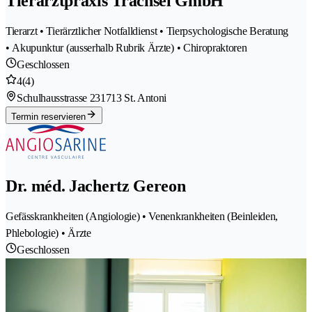
Tierarztpraxis Trachsel GmbH
Tierarzt • Tierärztlicher Notfalldienst • Tierpsychologische Beratung
• Akupunktur (ausserhalb Rubrik Ärzte) • Chiropraktoren
Geschlossen
4
(4)
Schulhausstrasse 23
1713 St. Antoni
Termin reservieren
Dr. méd. Jachertz Gereon
Gefässkrankheiten (Angiologie) • Venenkrankheiten (Beinleiden,
Phlebologie) • Ärzte
Geschlossen