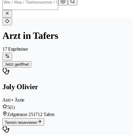
Arzt in Tafers
17 Ergebnisse
Jetzt geöffnet
Joly Olivier
Arzt • Ärzte
5
(1)
Zelgstrasse 25
1712 Tafers
Termin reservieren