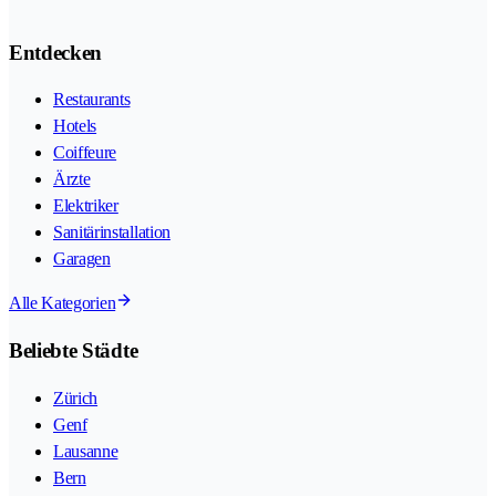
Entdecken
Restaurants
Hotels
Coiffeure
Ärzte
Elektriker
Sanitärinstallation
Garagen
Alle Kategorien
Beliebte Städte
Zürich
Genf
Lausanne
Bern