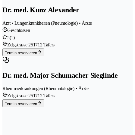
Dr. med. Kunz Alexander
Arzt • Lungenkrankheiten (Pneumologie) • Ärzte
Geschlossen
5
(1)
Zelgstrasse 25
1712 Tafers
Termin reservieren
Dr. med. Major Schumacher Sieglinde
Rheumaerkrankungen (Rheumatologie) • Ärzte
Zelgstrasse 25
1712 Tafers
Termin reservieren