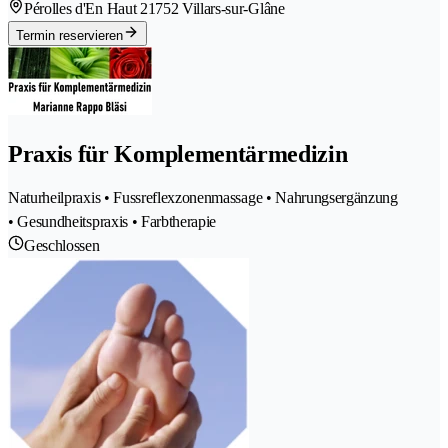
Pérolles d'En Haut 2
1752 Villars-sur-Glâne
Termin reservieren
Praxis für Komplementärmedizin
Naturheilpraxis • Fussreflexzonenmassage • Nahrungsergänzung
• Gesundheitspraxis • Farbtherapie
Geschlossen