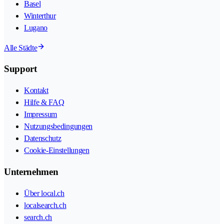
Basel
Winterthur
Lugano
Alle Städte
Support
Kontakt
Hilfe & FAQ
Impressum
Nutzungsbedingungen
Datenschutz
Cookie-Einstellungen
Unternehmen
Über local.ch
localsearch.ch
search.ch