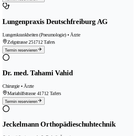
Lungenpraxis Deutschfreiburg AG
Lungenkrankheiten (Pneumologie) • Ärzte
Zelgstrasse 25
1712 Tafers
Termin reservieren
Dr. med. Tahami Vahid
Chirurgie • Ärzte
Mariahilfstrasse 4
1712 Tafers
Termin reservieren
Jeckelmann Orthopädieschuhtechnik