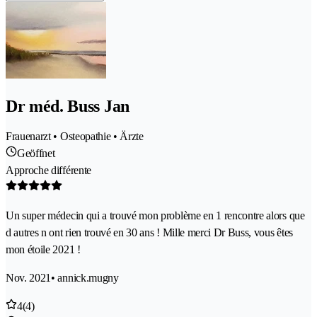
Dr méd. Buss Jan
Frauenarzt • Osteopathie • Ärzte
Geöffnet
Approche différente
Un super médecin qui a trouvé mon problème en 1 rencontre alors que
d autres n ont rien trouvé en 30 ans ! Mille merci Dr Buss, vous êtes
mon étoile 2021 !
Nov. 2021
• annick.mugny
4
(4)