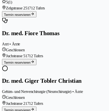
5
(1)
Zelgstrasse 25
1712 Tafers
Termin reservieren
Dr. med. Fiore Thomas
Arzt • Ärzte
Geschlossen
Juchstrasse 5
1712 Tafers
Termin reservieren
Dr. med. Giger Tobler Christian
Gehirn- und Nervenchirurgie (Neurochirurgie) • Ärzte
Geschlossen
Juchstrasse 2
1712 Tafers
Termin reservieren