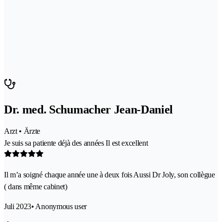
Dr. med. Schumacher Jean-Daniel
Arzt • Ärzte
Je suis sa patiente déjà des années Il est excellent
Il m’a soigné chaque année une à deux fois Aussi Dr Joly, son collègue
( dans même cabinet)
Juli 2023
• Anonymous user