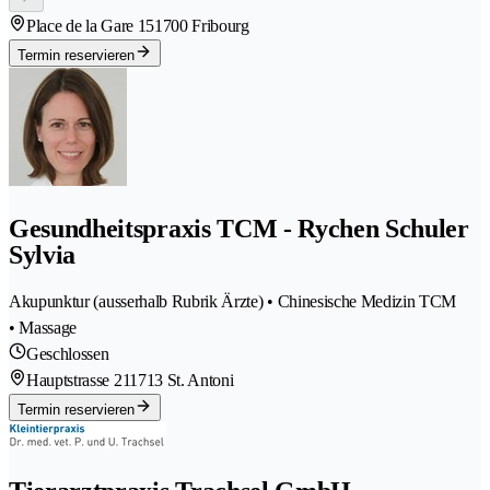
Place de la Gare 15
1700 Fribourg
Termin reservieren
Gesundheitspraxis TCM - Rychen Schuler
Sylvia
Akupunktur (ausserhalb Rubrik Ärzte) • Chinesische Medizin TCM
• Massage
Geschlossen
Hauptstrasse 21
1713 St. Antoni
Termin reservieren