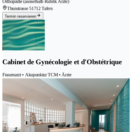
Orthopädie (ausserhalb Rubrik Ärzte)
Thunstrasse 5
1712 Tafers
Termin reservieren
Cabinet de Gynécologie et d'Obstétrique
Frauenarzt • Akupunktur TCM • Ärzte