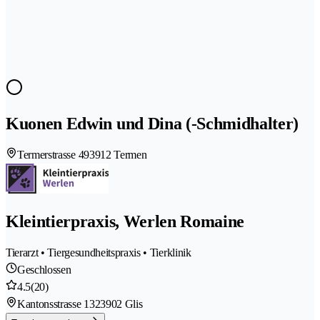
Kuonen Edwin und Dina (-Schmidhalter)
Termerstrasse 49
3912 Termen
Kleintierpraxis, Werlen Romaine
Tierarzt • Tiergesundheitspraxis • Tierklinik
Geschlossen
4.5
(20)
Kantonsstrasse 132
3902 Glis