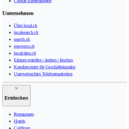
Cookie-Einstellungen
Unternehmen
Über local.ch
localsearch.ch
search.ch
renovero.ch
localcities.ch
Eintrag erstellen / ändern / löschen
Kundencenter für Geschäftskunden
Unerwünschtes Telefonmarketing
Entdecken
Restaurants
Hotels
Coiffeure