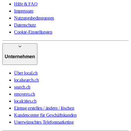
Hilfe & FAQ
Impressum
Nutzungsbedingungen
Datenschutz
Cookie-Einstellungen
Unternehmen
Über local.ch
localsearch.ch
search.ch
renovero.ch
localcities.ch
Eintrag erstellen / ändern / löschen
Kundencenter für Geschäftskunden
Unerwünschtes Telefonmarketing