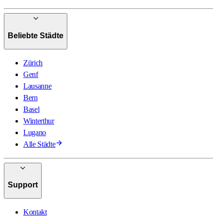
Beliebte Städte
Zürich
Genf
Lausanne
Bern
Basel
Winterthur
Lugano
Alle Städte
Support
Kontakt