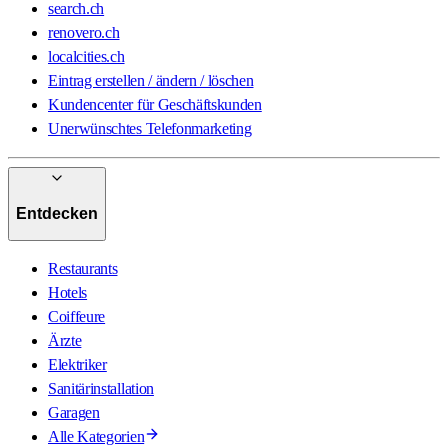
search.ch
renovero.ch
localcities.ch
Eintrag erstellen / ändern / löschen
Kundencenter für Geschäftskunden
Unerwünschtes Telefonmarketing
Entdecken
Restaurants
Hotels
Coiffeure
Ärzte
Elektriker
Sanitärinstallation
Garagen
Alle Kategorien