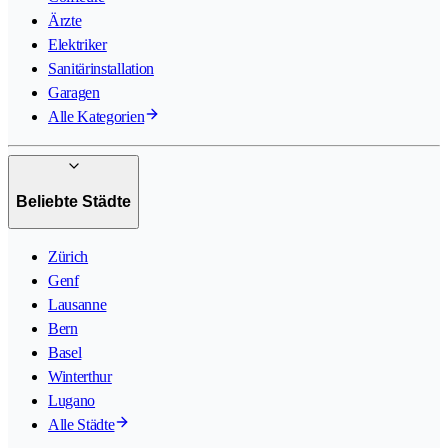
Ärzte
Elektriker
Sanitärinstallation
Garagen
Alle Kategorien
Beliebte Städte
Zürich
Genf
Lausanne
Bern
Basel
Winterthur
Lugano
Alle Städte