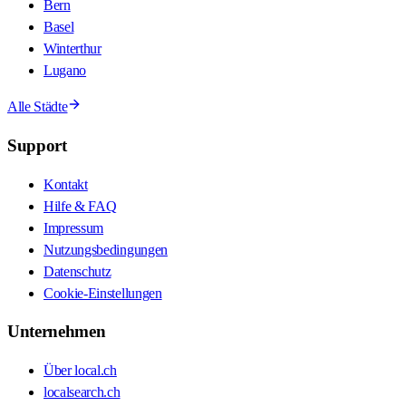
Bern
Basel
Winterthur
Lugano
Alle Städte
Support
Kontakt
Hilfe & FAQ
Impressum
Nutzungsbedingungen
Datenschutz
Cookie-Einstellungen
Unternehmen
Über local.ch
localsearch.ch