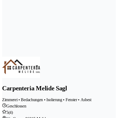
Carpenteria Melide Sagl
Zimmerei • Bedachungen • Isolierung • Fenster • Asbest
Geschlossen
5
(4)