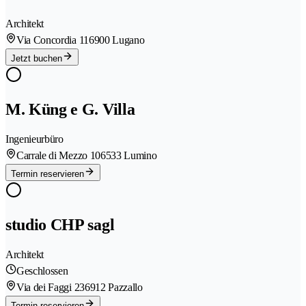
Architekt
Via Concordia 11
6900 Lugano
Jetzt buchen
M. Küng e G. Villa
Ingenieurbüro
Carrale di Mezzo 10
6533 Lumino
Termin reservieren
studio CHP sagl
Architekt
Geschlossen
Via dei Faggi 23
6912 Pazzallo
Termin reservieren