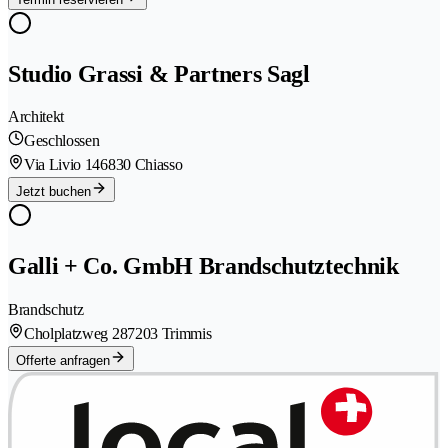
Studio Grassi & Partners Sagl
Architekt
Geschlossen
Via Livio 14
6830 Chiasso
Jetzt buchen
Galli + Co. GmbH Brandschutztechnik
Brandschutz
Cholplatzweg 28
7203 Trimmis
Offerte anfragen