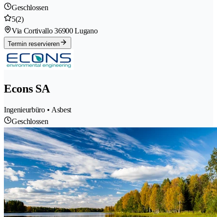
Geschlossen
5
(2)
Via Cortivallo 3
6900 Lugano
Termin reservieren
Econs SA
Ingenieurbüro • Asbest
Geschlossen