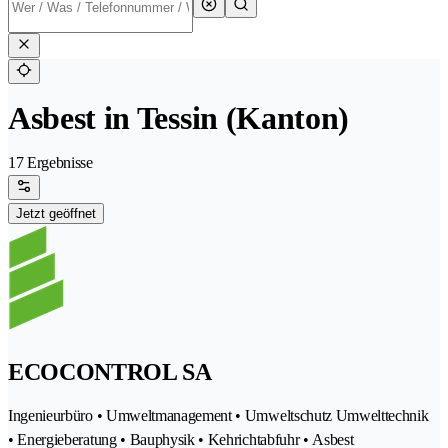
Asbest in Tessin (Kanton)
17 Ergebnisse
Jetzt geöffnet
ECOCONTROL SA
Ingenieurbüro • Umweltmanagement • Umweltschutz Umwelttechnik
• Energieberatung • Bauphysik • Kehrichtabfuhr • Asbest