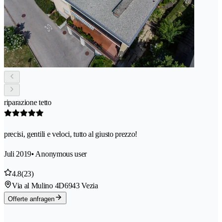
riparazione tetto
precisi, gentili e veloci, tutto al giusto prezzo!
Juli 2019
• Anonymous user
4.8
(23)
Via al Mulino 4D
6943 Vezia
Offerte anfragen