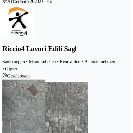
Al Cortáuro 2
6702 Claro
Riccio4 Lavori Edili Sagl
Sanierungen • Maurerarbeiten • Renovation • Bauunternehmen
• Gipser
Geschlossen