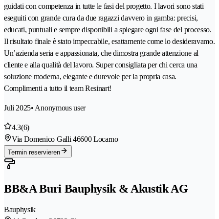
guidati con competenza in tutte le fasi del progetto. I lavori sono stati
eseguiti con grande cura da due ragazzi davvero in gamba: precisi,
educati, puntuali e sempre disponibili a spiegare ogni fase del processo.
Il risultato finale è stato impeccabile, esattamente come lo desideravamo.
Un’azienda seria e appassionata, che dimostra grande attenzione al
cliente e alla qualità del lavoro. Super consigliata per chi cerca una
soluzione moderna, elegante e durevole per la propria casa.
Complimenti a tutto il team Resinart!
Juli 2025
• Anonymous user
4.3
(6)
Via Domenico Galli 4
6600 Locarno
Termin reservieren
BB&A Buri Bauphysik & Akustik AG
Bauphysik