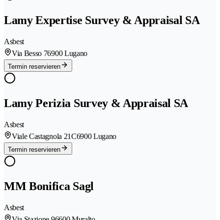
Lamy Expertise Survey & Appraisal SA
Asbest
Via Besso 7
6900 Lugano
Termin reservieren
Lamy Perizia Survey & Appraisal SA
Asbest
Viale Castagnola 21C
6900 Lugano
Termin reservieren
MM Bonifica Sagl
Asbest
Via Stazione 9
6600 Muralto