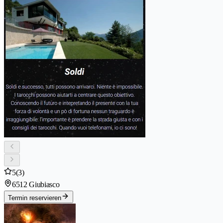
5
(3)
6512 Giubiasco
Termin reservieren