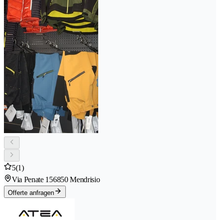
5
(1)
Via Penate 15
6850 Mendrisio
Offerte anfragen