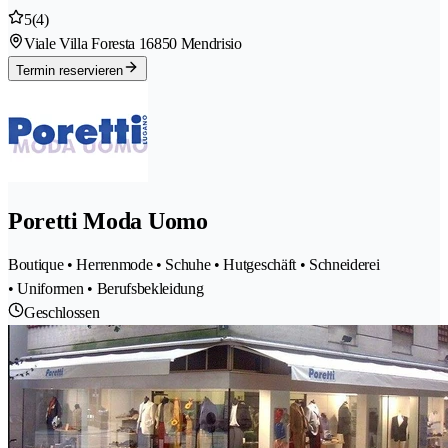
5
(4)
Viale Villa Foresta 1
6850 Mendrisio
Termin reservieren
Poretti Moda Uomo
Boutique • Herrenmode • Schuhe • Hutgeschäft • Schneiderei
• Uniformen • Berufsbekleidung
Geschlossen