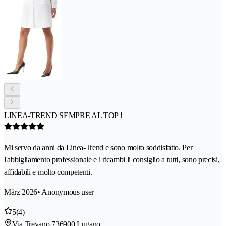
LINEA-TREND SEMPRE AL TOP !
Mi servo da anni da Linea-Trend e sono molto soddisfatto. Per
l'abbigliamento professionale e i ricambi li consiglio a tutti, sono precisi,
affidabili e molto competenti.
März 2026
• Anonymous user
5
(4)
Via Trevano 73
6900 Lugano