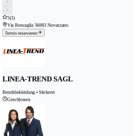
5
(3)
Via Roncaglia 5
6883 Novazzano
Termin reservieren
LINEA-TREND SAGL
Berufsbekleidung • Stickerei
Geschlossen