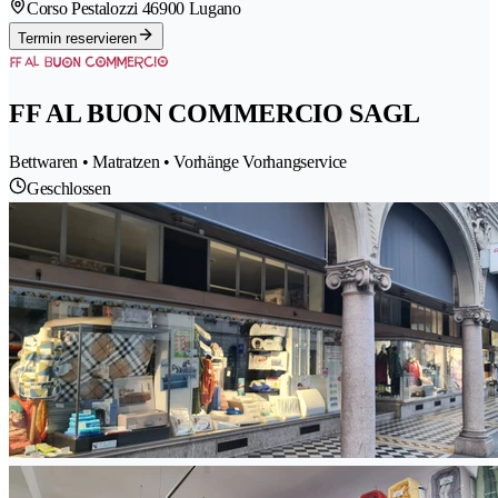
Corso Pestalozzi 4
6900 Lugano
Termin reservieren
FF AL BUON COMMERCIO SAGL
Bettwaren • Matratzen • Vorhänge Vorhangservice
Geschlossen