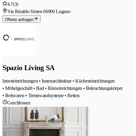
4.7
(3)
Via Rinaldo Simen 6
6900 Lugano
Offerte anfragen
Spazio Living SA
Inneneinrichtungen • Innenarchitektur • Kücheneinrichtungen
• Möbelgeschäft • Bad • Büroeinrichtungen • Beleuchtungskörper
• Bettwaren • Trennwandsysteme • Betten
Geschlossen