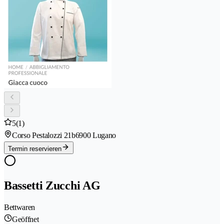
5
(1)
Corso Pestalozzi 21b
6900 Lugano
Termin reservieren
Bassetti Zucchi AG
Bettwaren
Geöffnet