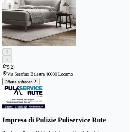
5
(2)
Via Serafino Balestra 4
6600 Locarno
Offerte anfragen
Impresa di Pulizie Puliservice Rute