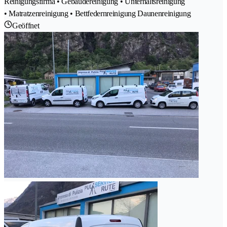
Reinigungsfirma • Gebäudereinigung • Unterhaltsreinigung
• Matratzenreinigung • Bettfedernreinigung Daunenreinigung
Geöffnet