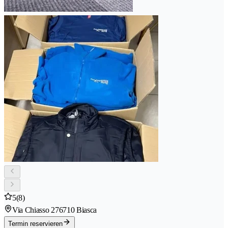
5
(8)
Via Chiasso 27
6710 Biasca
Termin reservieren