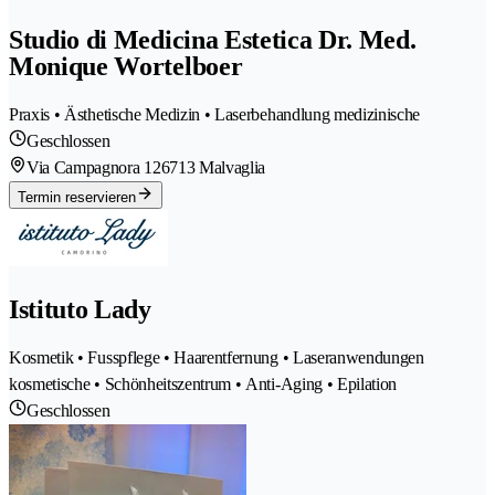
Studio di Medicina Estetica Dr. Med.
Monique Wortelboer
Praxis • Ästhetische Medizin • Laserbehandlung medizinische
Geschlossen
Via Campagnora 12
6713 Malvaglia
Termin reservieren
Istituto Lady
Kosmetik • Fusspflege • Haarentfernung • Laseranwendungen
kosmetische • Schönheitszentrum • Anti-Aging • Epilation
Geschlossen