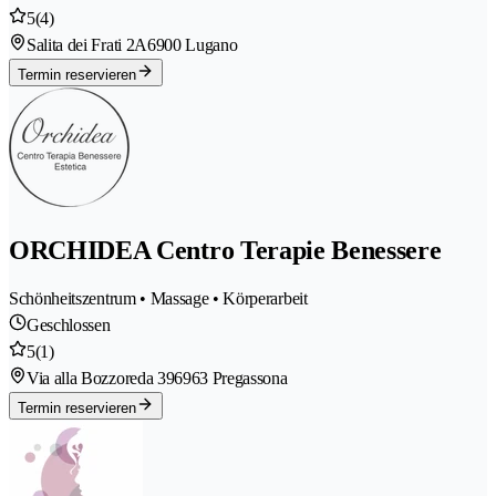
5
(4)
Salita dei Frati 2A
6900 Lugano
Termin reservieren
ORCHIDEA Centro Terapie Benessere
Schönheitszentrum • Massage • Körperarbeit
Geschlossen
5
(1)
Via alla Bozzoreda 39
6963 Pregassona
Termin reservieren