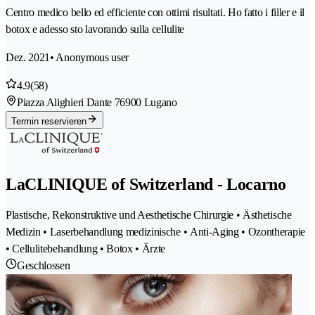
Centro medico bello ed efficiente con ottimi risultati. Ho fatto i filler e il
botox e adesso sto lavorando sulla cellulite
Dez. 2021
• Anonymous user
4.9
(58)
Piazza Alighieri Dante 7
6900 Lugano
Termin reservieren
LaCLINIQUE of Switzerland - Locarno
Plastische, Rekonstruktive und Aesthetische Chirurgie • Ästhetische
Medizin • Laserbehandlung medizinische • Anti-Aging • Ozontherapie
• Cellulitebehandlung • Botox • Ärzte
Geschlossen