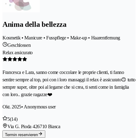
Anima della bellezza
Kosmetik • Manicure • Fusspflege • Make-up • Haarentfernung
Geschlossen
Relax assicurato
Francesca e Lara, sanno come coccolare le proprie clienti, ti fanno
sentire sempre al top, poi con i loro massaggi il relax è assicurato🙃 tutto
sempre super, oltre poi al legame che si crea, ti senti come in famiglia
con loro.. grazie ragazze❤️
Okt. 2025
• Anonymous user
5
(14)
Via G. Pioda 42
6710 Biasca
Termin reservieren