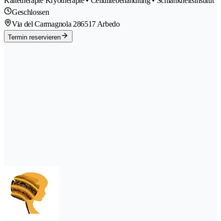
Kältetherapie Kryotherapie • Cellulitebehandlung • Schlankheitsinstitut
Geschlossen
Via del Carmagnola 28
6517 Arbedo
Termin reservieren