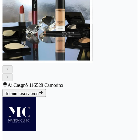
Ai Casgnò 11
6528 Camorino
Termin reservieren