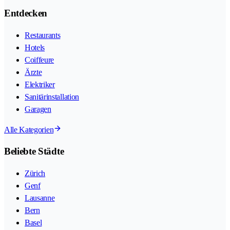
Entdecken
Restaurants
Hotels
Coiffeure
Ärzte
Elektriker
Sanitärinstallation
Garagen
Alle Kategorien
Beliebte Städte
Zürich
Genf
Lausanne
Bern
Basel