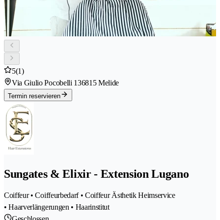
5
(1)
Via Giulio Pocobelli 13
6815 Melide
Termin reservieren
Sungates & Elixir - Extension Lugano
Coiffeur • Coiffeurbedarf • Coiffeur Ästhetik Heimservice
• Haarverlängerungen • Haarinstitut
Geschlossen