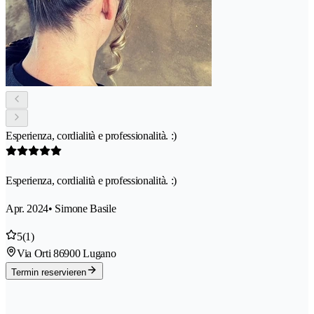
Esperienza, cordialità e professionalità. :)
Esperienza, cordialità e professionalità. :)
Apr. 2024
• Simone Basile
5
(1)
Via Orti 8
6900 Lugano
Termin reservieren