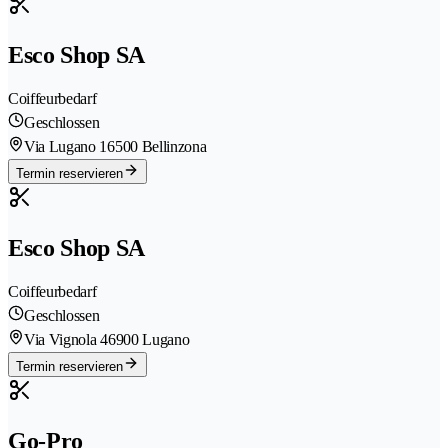
Esco Shop SA
Coiffeurbedarf
Geschlossen
Via Lugano 1
6500 Bellinzona
Termin reservieren
Esco Shop SA
Coiffeurbedarf
Geschlossen
Via Vignola 4
6900 Lugano
Termin reservieren
Go-Pro