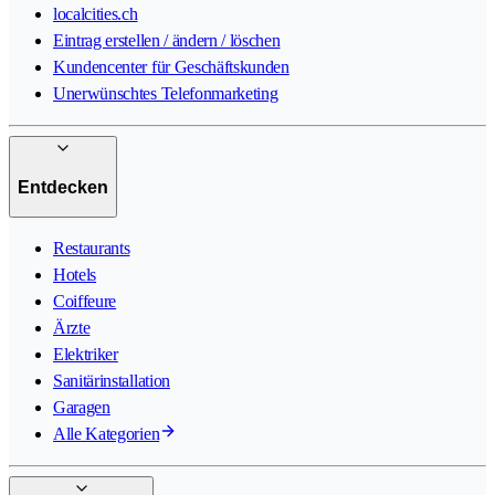
localcities.ch
Eintrag erstellen / ändern / löschen
Kundencenter für Geschäftskunden
Unerwünschtes Telefonmarketing
Entdecken
Restaurants
Hotels
Coiffeure
Ärzte
Elektriker
Sanitärinstallation
Garagen
Alle Kategorien