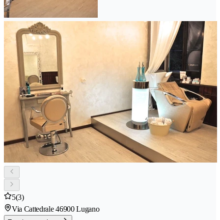
5
(3)
Via Cattedrale 4
6900 Lugano