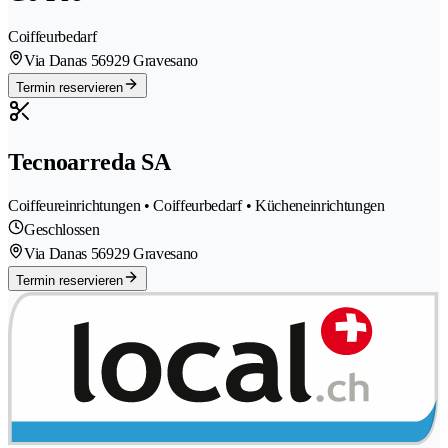
Coiffeurbedarf
Via Danas 5
6929 Gravesano
Termin reservieren
Tecnoarreda SA
Coiffeureinrichtungen • Coiffeurbedarf • Kücheneinrichtungen
Geschlossen
Via Danas 5
6929 Gravesano
Termin reservieren