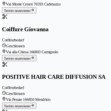
Via Monte Ceneri 7
6593 Cadenazzo
Termin reservieren
Coiffure Giovanna
Coiffeurbedarf
Geschlossen
Via alla Chiesa 16
6803 Camignolo
Termin reservieren
POSITIVE HAIR CARE DIFFUSION SA
Coiffeurbedarf
Geschlossen
Via Penate 16
6850 Mendrisio
Termin reservieren