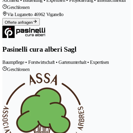
Architekt • Bauleitung • Expertisen • Projektierung • Innenarchitektur
Geschlossen
Via Luganetto 4
6962 Viganello
Offerte anfragen
Pasinelli cura alberi Sagl
Baumpflege • Forstwirtschaft • Gartenunterhalt • Expertisen
Geschlossen