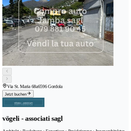
Via St. Maria 68a
6596 Gordola
Jetzt buchen
vögeli - associati sagl