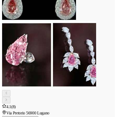
4.1
(8)
Via Pretorio 5
6900 Lugano