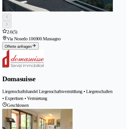
2.6
(5)
Via Nosedo 10
6900 Massagno
Offerte anfragen
Domasuisse
Liegenschaftshandel Liegenschaftsvermittlung • Liegenschaften
• Expertisen • Vermietung
Geschlossen