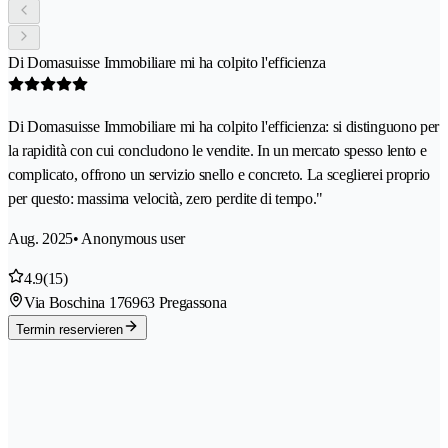
Di Domasuisse Immobiliare mi ha colpito l'efficienza
Di Domasuisse Immobiliare mi ha colpito l'efficienza: si distinguono per
la rapidità con cui concludono le vendite. In un mercato spesso lento e
complicato, offrono un servizio snello e concreto. La sceglierei proprio
per questo: massima velocità, zero perdite di tempo."
Aug. 2025
• Anonymous user
4.9
(15)
Via Boschina 17
6963 Pregassona
Termin reservieren