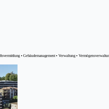
haftsvermittlung • Gebäudemanagement • Verwaltung • Vermögensverwaltu