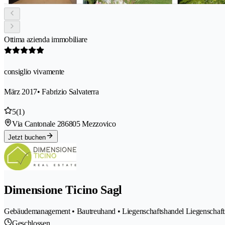
Ottima azienda immobiliare
consiglio vivamente
März 2017
• Fabrizio Salvaterra
5
(1)
Via Cantonale 28
6805 Mezzovico
Jetzt buchen
Dimensione Ticino Sagl
Gebäudemanagement • Bautreuhand • Liegenschaftshandel Liegenschafts
Geschlossen