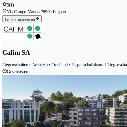
5
(1)
Via Campo Marzio 7
6900 Lugano
Termin reservieren
Cafim SA
Liegenschaften • Architekt • Treuhand • Liegenschaftshandel Liegensc
Geschlossen