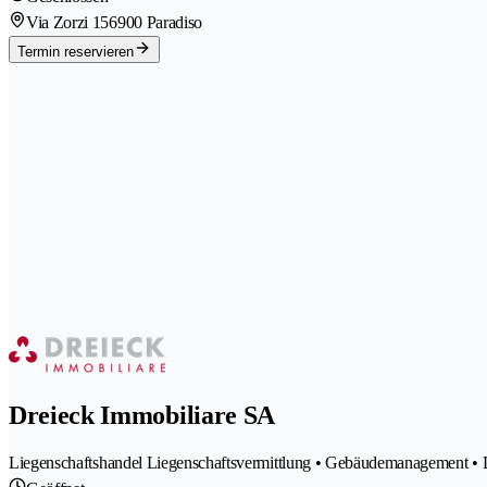
Via Zorzi 15
6900 Paradiso
Termin reservieren
Dreieck Immobiliare SA
Liegenschaftshandel Liegenschaftsvermittlung • Gebäudemanagement • 