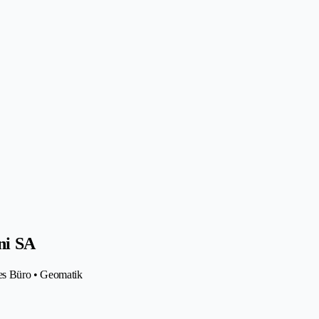
ni SA
es Büro • Geomatik