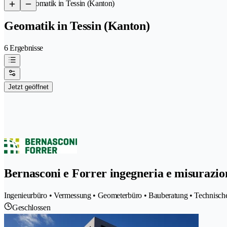
/
Geomatik in Tessin (Kanton)
Geomatik in Tessin (Kanton)
6 Ergebnisse
Jetzt geöffnet
Bernasconi e Forrer ingegneria e misurazio
Ingenieurbüro • Vermessung • Geometerbüro • Bauberatung • Technisch
Geschlossen