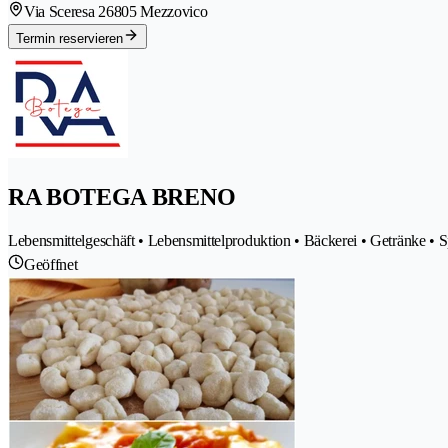
Via Sceresa 2
6805 Mezzovico
Termin reservieren
RA BOTEGA BRENO
Lebensmittelgeschäft • Lebensmittelproduktion • Bäckerei • Getränke • Sp
Geöffnet