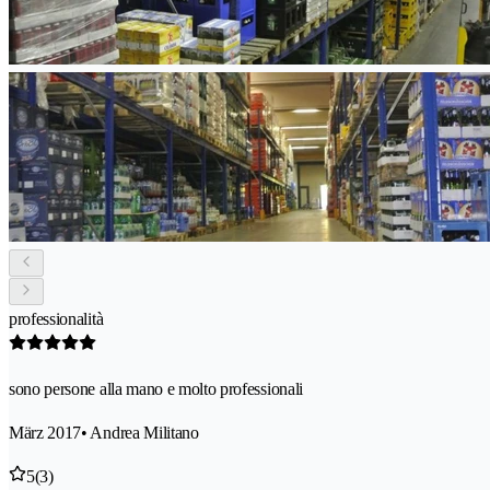
professionalità
sono persone alla mano e molto professionali
März 2017
• Andrea Militano
5
(3)