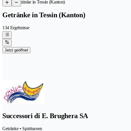
/
Getränke in Tessin (Kanton)
Getränke in Tessin (Kanton)
134 Ergebnisse
Jetzt geöffnet
Successori di E. Brughera SA
Getränke • Spirituosen