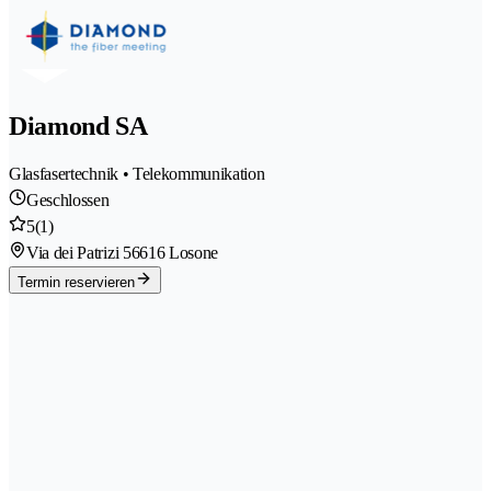
Diamond SA
Glasfasertechnik • Telekommunikation
Geschlossen
5
(1)
Via dei Patrizi 5
6616 Losone
Termin reservieren