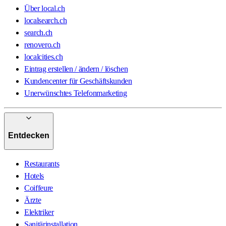
Über local.ch
localsearch.ch
search.ch
renovero.ch
localcities.ch
Eintrag erstellen / ändern / löschen
Kundencenter für Geschäftskunden
Unerwünschtes Telefonmarketing
Entdecken
Restaurants
Hotels
Coiffeure
Ärzte
Elektriker
Sanitärinstallation