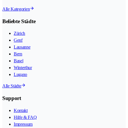
Alle Kategorien
Beliebte Städte
Zürich
Genf
Lausanne
Bern
Basel
Winterthur
Lugano
Alle Städte
Support
Kontakt
Hilfe & FAQ
Impressum