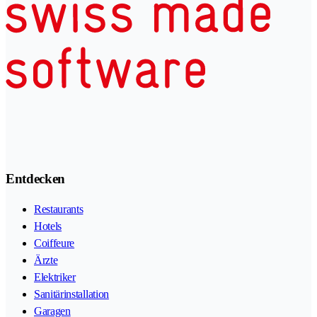
Entdecken
Restaurants
Hotels
Coiffeure
Ärzte
Elektriker
Sanitärinstallation
Garagen