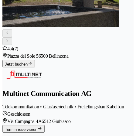
4.4
(7)
Piazza del Sole 5
6500 Bellinzona
Jetzt buchen
Multinet Communication AG
Telekommunikation • Glasfasertechnik • Freileitungsbau Kabelbau
Geschlossen
Via Campagna 4A
6512 Giubiasco
Termin reservieren