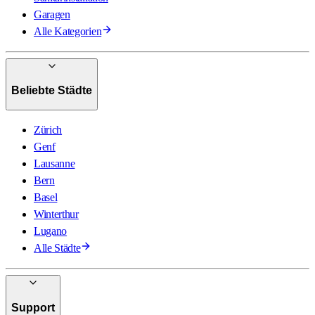
Garagen
Alle Kategorien
Beliebte Städte
Zürich
Genf
Lausanne
Bern
Basel
Winterthur
Lugano
Alle Städte
Support