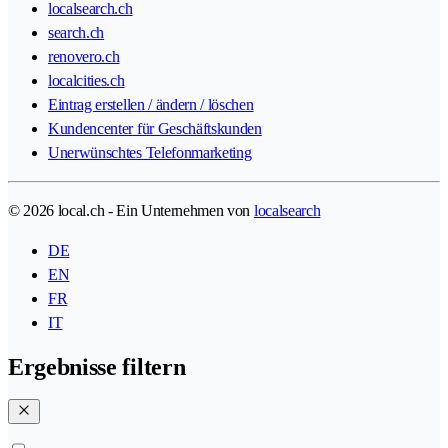
localsearch.ch
search.ch
renovero.ch
localcities.ch
Eintrag erstellen / ändern / löschen
Kundencenter für Geschäftskunden
Unerwünschtes Telefonmarketing
© 2026 local.ch - Ein Unternehmen von
localsearch
DE
EN
FR
IT
Ergebnisse filtern