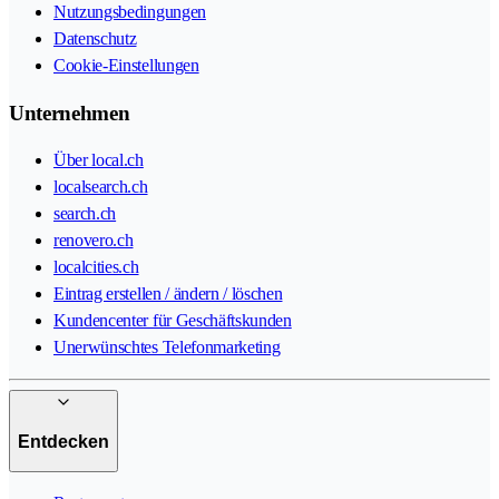
Nutzungsbedingungen
Datenschutz
Cookie-Einstellungen
Unternehmen
Über local.ch
localsearch.ch
search.ch
renovero.ch
localcities.ch
Eintrag erstellen / ändern / löschen
Kundencenter für Geschäftskunden
Unerwünschtes Telefonmarketing
Entdecken