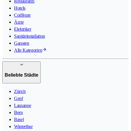
Restaurants
Hotels
Coiffeure
Ärzte
Elektriker
Sanitärinstallation
Garagen
Alle Kategorien
Beliebte Städte
Zürich
Genf
Lausanne
Bern
Basel
Winterthur