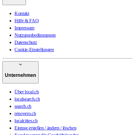
Kontakt
Hilfe & FAQ
Impressum
Nutzungsbedingungen
Datenschutz
Cookie-Einstellungen
Unternehmen
Über local.ch
localsearch.ch
search.ch
renovero.ch
localcities.ch
Eintrag erstellen / ändern / löschen