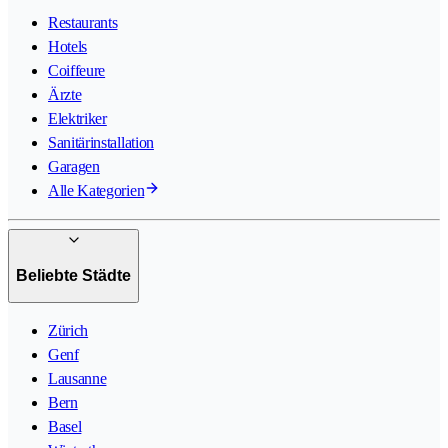
Restaurants
Hotels
Coiffeure
Ärzte
Elektriker
Sanitärinstallation
Garagen
Alle Kategorien
Beliebte Städte
Zürich
Genf
Lausanne
Bern
Basel