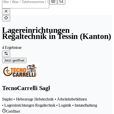
Lagereinrichtungen
Regaltechnik in Tessin (Kanton)
4 Ergebnisse
Jetzt geöffnet
TecnoCarrelli Sagl
Stapler • Hebezeuge Hebetechnik • Arbeitshebebühnen
• Lagereinrichtungen Regaltechnik • Logistik • Instandhaltung
Geöffnet