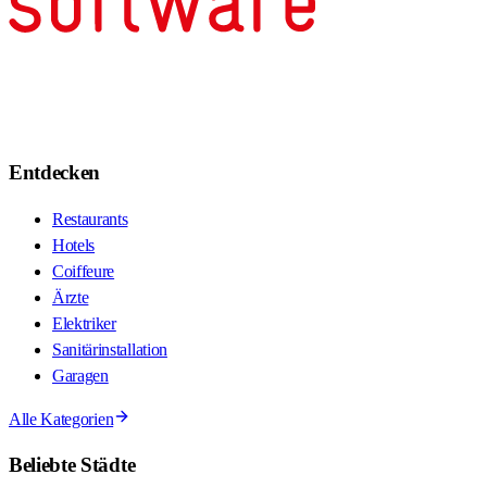
Entdecken
Restaurants
Hotels
Coiffeure
Ärzte
Elektriker
Sanitärinstallation
Garagen
Alle Kategorien
Beliebte Städte