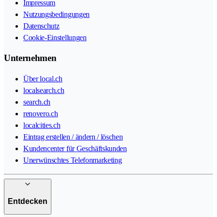
Impressum
Nutzungsbedingungen
Datenschutz
Cookie-Einstellungen
Unternehmen
Über local.ch
localsearch.ch
search.ch
renovero.ch
localcities.ch
Eintrag erstellen / ändern / löschen
Kundencenter für Geschäftskunden
Unerwünschtes Telefonmarketing
Entdecken