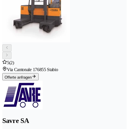
5
(2)
Via Cantonale 17
6855 Stabio
Offerte anfragen
Savre SA