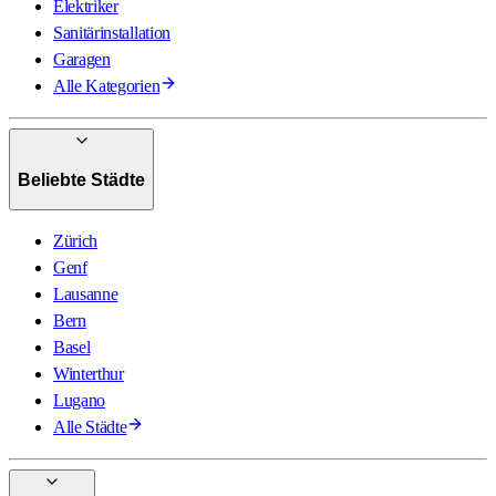
Elektriker
Sanitärinstallation
Garagen
Alle Kategorien
Beliebte Städte
Zürich
Genf
Lausanne
Bern
Basel
Winterthur
Lugano
Alle Städte