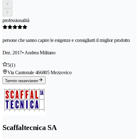
professionalità
persone che sanno capire le esigenze e consigliarti il miglior prodotto
Dez. 2017
• Andrea Militano
5
(1)
Via Cantonale 46
6805 Mezzovico
Termin reservieren
Scaffaltecnica SA