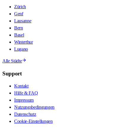
Zürich
Genf
Lausanne
Bern
Basel
Winterthur
Lugano
Alle Städte
Support
Kontakt
Hilfe & FAQ
Impressum
Nutzungsbedingungen
Datenschutz
Cookie-Einstellungen