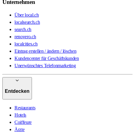
Unternehmen
Über local.ch
localsearch.ch
search.ch
renovero.ch
localcities.ch
Eintrag erstellen / ändern / löschen
Kundencenter für Geschäftskunden
Unerwünschtes Telefonmarketing
Entdecken
Restaurants
Hotels
Coiffeure
Ärzte