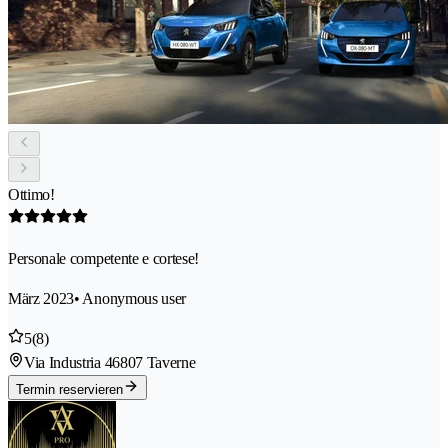
Ottimo!
Personale competente e cortese!
März 2023
• Anonymous user
5
(8)
Via Industria 4
6807 Taverne
Termin reservieren