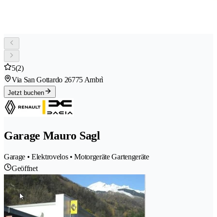
5
(2)
Via San Gottardo 2
6775 Ambrì
Jetzt buchen
Garage Mauro Sagl
Garage • Elektrovelos • Motorgeräte Gartengeräte
Geöffnet