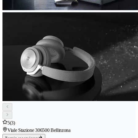
5
(3)
Viale Stazione 30
6500 Bellinzona