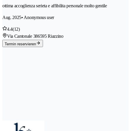
ottima accoglienza serieta e affibilita personale molto gentile
Aug. 2025
• Anonymous user
4.4
(12)
Via Cantonale 38
6595 Riazzino
Termin reservieren