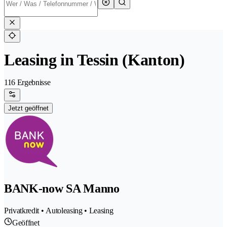
Leasing in Tessin (Kanton)
116 Ergebnisse
Jetzt geöffnet
BANK-now SA Manno
Privatkredit • Autoleasing • Leasing
Geöffnet