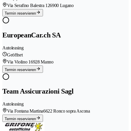
Via Serafino Balestra 12
6900 Lugano
Termin reservieren
EuropeanCar.ch SA
Autoleasing
Geöffnet
Via Violino 1
6928 Manno
Termin reservieren
Team Assicurazioni Sagl
Autoleasing
Via Fontana Martina
6622 Ronco sopra Ascona
Termin reservieren