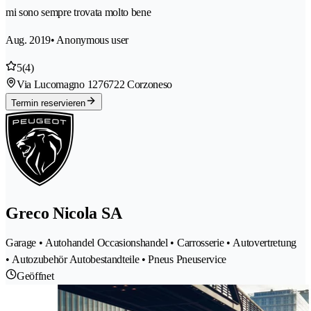
mi sono sempre trovata molto bene
Aug. 2019
• Anonymous user
5
(4)
Via Lucomagno 127
6722 Corzoneso
Termin reservieren
Greco Nicola SA
Garage • Autohandel Occasionshandel • Carrosserie • Autovertretung
• Autozubehör Autobestandteile • Pneus Pneuservice
Geöffnet