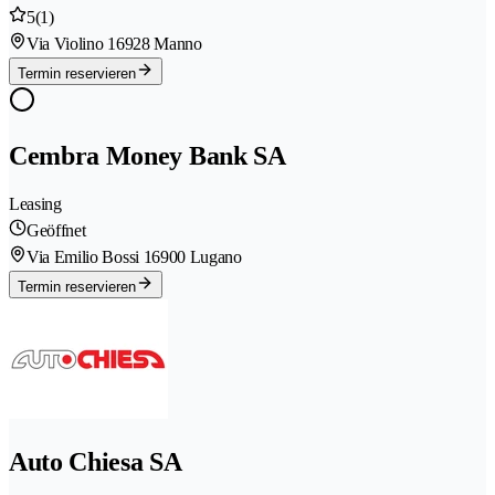
5
(1)
Via Violino 1
6928 Manno
Termin reservieren
Cembra Money Bank SA
Leasing
Geöffnet
Via Emilio Bossi 1
6900 Lugano
Termin reservieren
Auto Chiesa SA