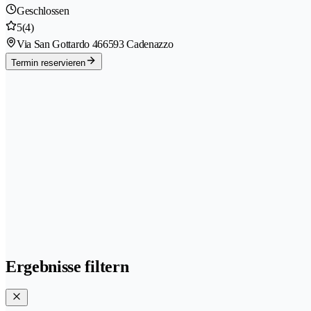
Geschlossen
5
(4)
Via San Gottardo 46
6593 Cadenazzo
Termin reservieren
Ergebnisse filtern