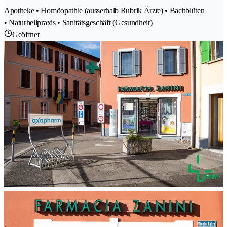
Apotheke • Homöopathie (ausserhalb Rubrik Ärzte) • Bachblüten
• Naturheilpraxis • Sanitätsgeschäft (Gesundheit)
Geöffnet