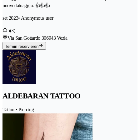
nuovo tatuaggio. 👍👍👍
set 2023
• Anonymous user
5
(3)
Via San Gottardo 30
6943 Vezia
Termin reservieren
ALDEBARAN TATTOO
Tattoo • Piercing