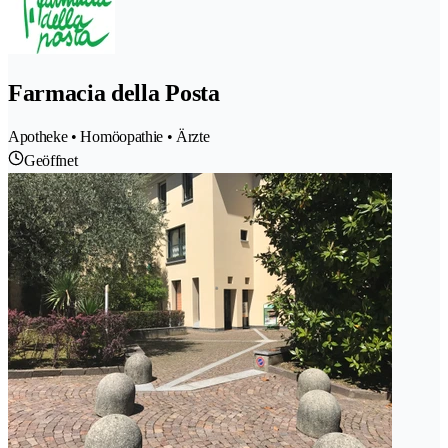
Farmacia della Posta
Apotheke • Homöopathie • Ärzte
Geöffnet