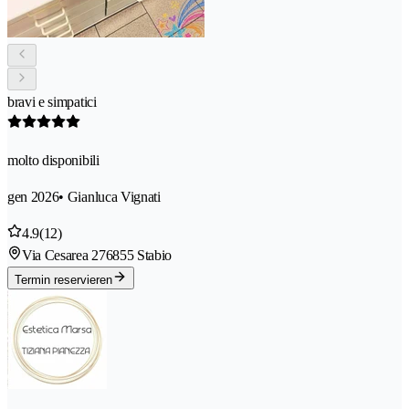
bravi e simpatici
molto disponibili
gen 2026
• Gianluca Vignati
4.9
(12)
Via Cesarea 27
6855 Stabio
Termin reservieren