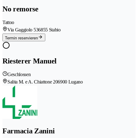
No remorse
Tattoo
Via Gaggiolo 53
6855 Stabio
Termin reservieren
Riesterer Manuel
Geschlossen
Salita M. e A. Chiattone 20
6900 Lugano
Farmacia Zanini