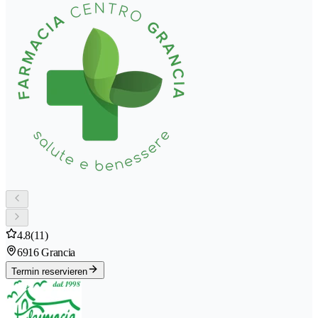
4.8
(11)
6916 Grancia
Termin reservieren