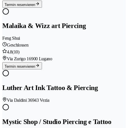
Termin reservieren
Malaika & Wizz art Piercing
Feng Shui
Geschlossen
4.8
(10)
Via Zurigo 1
6900 Lugano
Termin reservieren
Luther Art Ink Tattoo & Piercing
Via Daldini 3
6943 Vezia
Mystic Shop / Studio Piercing e Tattoo