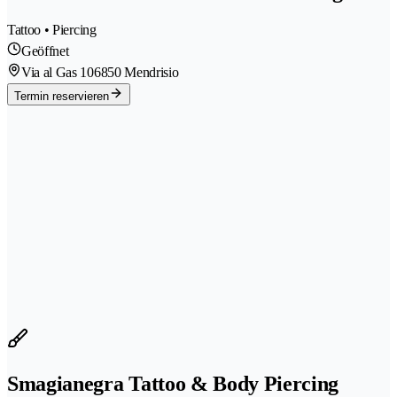
Tattoo • Piercing
Geöffnet
Via al Gas 10
6850 Mendrisio
Termin reservieren
Smagianegra Tattoo & Body Piercing