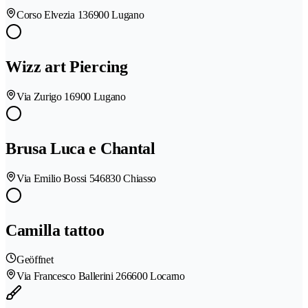
Corso Elvezia 13
6900 Lugano
Wizz art Piercing
Via Zurigo 1
6900 Lugano
Brusa Luca e Chantal
Via Emilio Bossi 54
6830 Chiasso
Camilla tattoo
Geöffnet
Via Francesco Ballerini 26
6600 Locarno