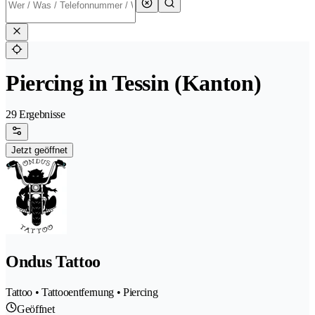
Piercing in Tessin (Kanton)
29 Ergebnisse
Jetzt geöffnet
Ondus Tattoo
Tattoo • Tattooentfernung • Piercing
Geöffnet