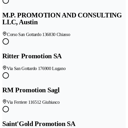
M.P. PROMOTION AND CONSULTING
LLC, Austin
Corso San Gottardo 13
6830 Chiasso
Ritter Promotion SA
Via San Gottardo 17
6900 Lugano
RM Promotion Sagl
Via Ferriere 11
6512 Giubiasco
Saint'Gold Promotion SA