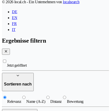
© 2026 local.ch - Ein Unternehmen von
localsearch
DE
EN
FR
IT
Ergebnisse filtern
Jetzt geöffnet
Sortieren nach
Relevanz
Name (A-Z)
Distanz
Bewertung