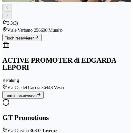
3.3
(3)
Viale Verbano 25
6600 Muralto
Tisch reservieren
ACTIVE PROMOTER di EDGARDA
LEPORI
Beratung
Via Ca' del Caccia 3
6943 Vezia
Termin reservieren
GT Promotions
Via Carvina 3
6807 Taverne