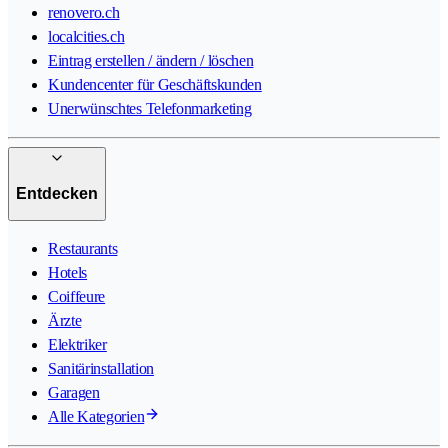
renovero.ch
localcities.ch
Eintrag erstellen / ändern / löschen
Kundencenter für Geschäftskunden
Unerwünschtes Telefonmarketing
Entdecken
Restaurants
Hotels
Coiffeure
Ärzte
Elektriker
Sanitärinstallation
Garagen
Alle Kategorien