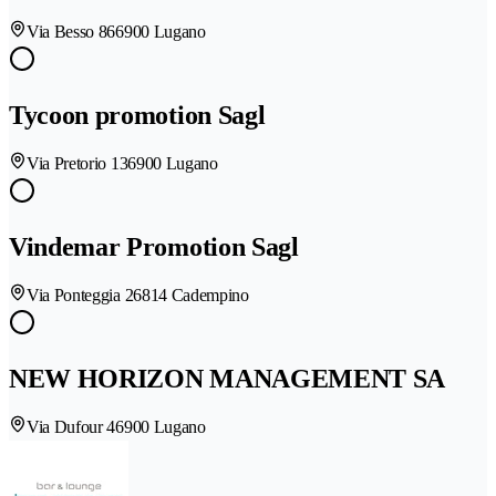
Via Besso 86
6900 Lugano
Tycoon promotion Sagl
Via Pretorio 13
6900 Lugano
Vindemar Promotion Sagl
Via Ponteggia 2
6814 Cadempino
NEW HORIZON MANAGEMENT SA
Via Dufour 4
6900 Lugano