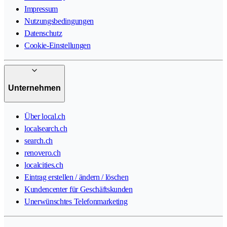
Impressum
Nutzungsbedingungen
Datenschutz
Cookie-Einstellungen
Unternehmen
Über local.ch
localsearch.ch
search.ch
renovero.ch
localcities.ch
Eintrag erstellen / ändern / löschen
Kundencenter für Geschäftskunden
Unerwünschtes Telefonmarketing