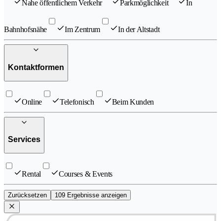
Nahe öffentlichem Verkehr
Parkmöglichkeit
In
Bahnhofsnähe
Im Zentrum
In der Altstadt
Kontaktformen
Online
Telefonisch
Beim Kunden
Services
Rental
Courses & Events
Zurücksetzen
109 Ergebnisse anzeigen