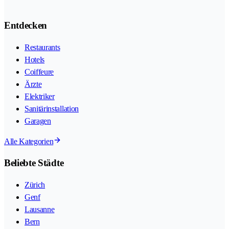
Entdecken
Restaurants
Hotels
Coiffeure
Ärzte
Elektriker
Sanitärinstallation
Garagen
Alle Kategorien
Beliebte Städte
Zürich
Genf
Lausanne
Bern