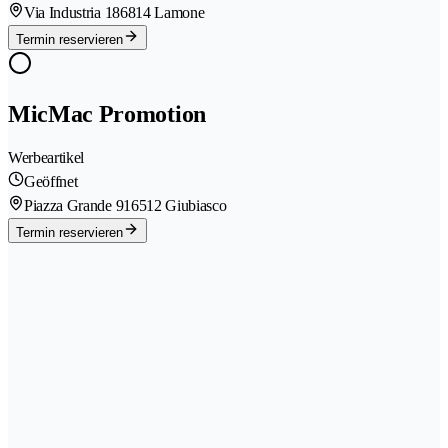
Via Industria 18
6814 Lamone
Termin reservieren
MicMac Promotion
Werbeartikel
Geöffnet
Piazza Grande 91
6512 Giubiasco
Termin reservieren