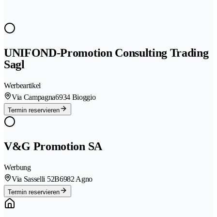
UNIFOND-Promotion Consulting Trading
Sagl
Werbeartikel
Via Campagna
6934 Bioggio
Termin reservieren
V&G Promotion SA
Werbung
Via Sasselli 52B
6982 Agno
Termin reservieren