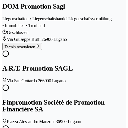
DOM Promotion Sagl
Liegenschaften • Liegenschaftshandel Liegenschaftsvermittlung
• Immobilien • Treuhand
Geschlossen
Via Giuseppe Buffi 2
6900 Lugano
Termin reservieren
A.R.T. Promotion SAGL
Via San Gottardo 26
6900 Lugano
Finpromotion Société de Promotion
Financière SA
Piazza Alessandro Manzoni 3
6900 Lugano