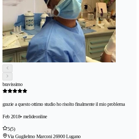
bravissimo
grazie a questo ottimo studio ho risolto finalmente il mio problema
Feb 2018
• melideonline
5
(5)
Via Guglielmo Marconi 2
6900 Lugano