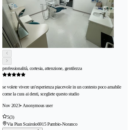
professionalità, cortesia, attenzione, gentilezza
se volete vivere un'esperienza piacevole in un contesto poco amabile
come la cura ai denti, scegliete questo studio
Nov 2023
• Anonymous user
5
(3)
Via Pian Scairolo
6915 Pambio-Noranco