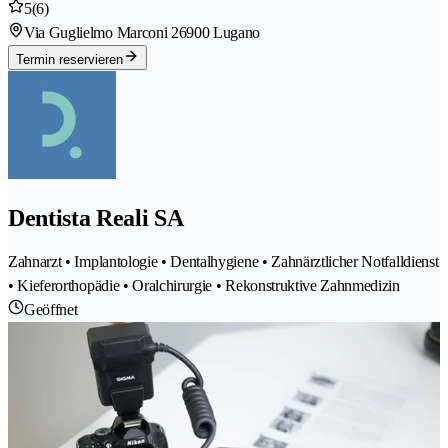
5
(6)
Via Guglielmo Marconi 2
6900 Lugano
Termin reservieren
Dentista Reali SA
Zahnarzt • Implantologie • Dentalhygiene • Zahnärztlicher Notfalldienst
• Kieferorthopädie • Oralchirurgie • Rekonstruktive Zahnmedizin
Geöffnet