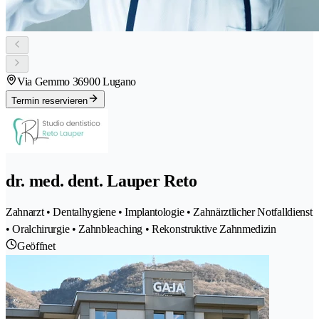
Via Gemmo 3
6900 Lugano
Termin reservieren
dr. med. dent. Lauper Reto
Zahnarzt • Dentalhygiene • Implantologie • Zahnärztlicher Notfalldienst
• Oralchirurgie • Zahnbleaching • Rekonstruktive Zahnmedizin
Geöffnet