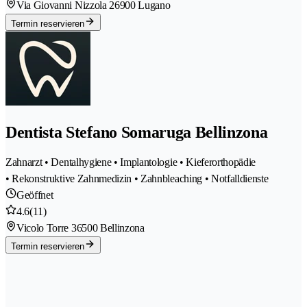
Via Giovanni Nizzola 2
6900 Lugano
Termin reservieren
Dentista Stefano Somaruga Bellinzona
Zahnarzt • Dentalhygiene • Implantologie • Kieferorthopädie
• Rekonstruktive Zahnmedizin • Zahnbleaching • Notfalldienste
Geöffnet
4.6
(11)
Vicolo Torre 3
6500 Bellinzona
Termin reservieren