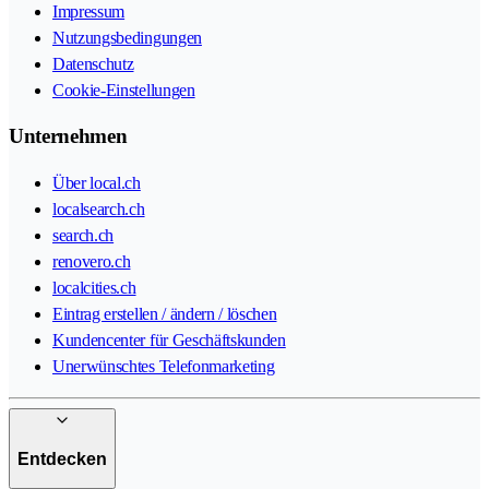
Impressum
Nutzungsbedingungen
Datenschutz
Cookie-Einstellungen
Unternehmen
Über local.ch
localsearch.ch
search.ch
renovero.ch
localcities.ch
Eintrag erstellen / ändern / löschen
Kundencenter für Geschäftskunden
Unerwünschtes Telefonmarketing
Entdecken