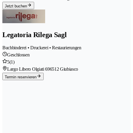
Jetzt buchen
Legatoria Rilega Sagl
Buchbinderei • Druckerei • Restaurierungen
Geschlossen
5
(1)
Largo Libero Olgiati 69
6512 Giubiasco
Termin reservieren