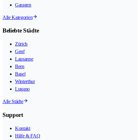
Garagen
Alle Kategorien
Beliebte Städte
Zürich
Genf
Lausanne
Bern
Basel
Winterthur
Lugano
Alle Städte
Support
Kontakt
Hilfe & FAQ