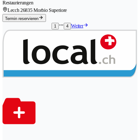
Restaurierungen
Lecch 2
6835 Morbio Superiore
Termin reservieren
Weiter
1
4