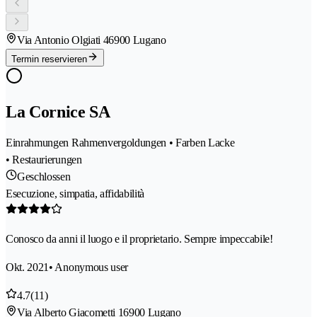
Via Antonio Olgiati 4
6900 Lugano
Termin reservieren
La Cornice SA
Einrahmungen Rahmenvergoldungen • Farben Lacke
• Restaurierungen
Geschlossen
Esecuzione, simpatia, affidabilità
Conosco da anni il luogo e il proprietario. Sempre impeccabile!
Okt. 2021
• Anonymous user
4.7
(11)
Via Alberto Giacometti 1
6900 Lugano