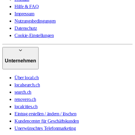
Hilfe & FAQ
Impressum
Nutzungsbedingungen
Datenschutz
Cookie-Einstellungen
Unternehmen
Über local.ch
localsearch.ch
search.ch
renovero.ch
localcities.ch
Eintrag erstellen / ändern / löschen
Kundencenter für Geschäftskunden
Unerwünschtes Telefonmarketing