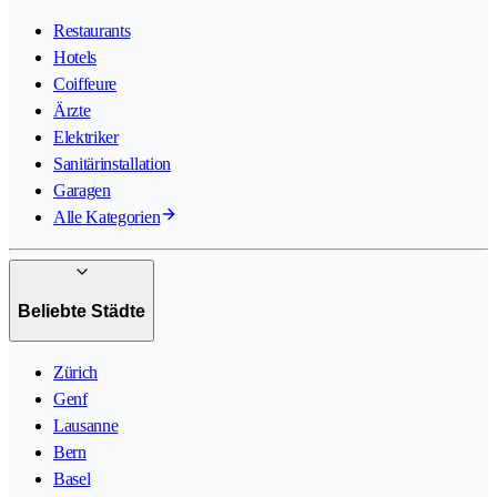
Restaurants
Hotels
Coiffeure
Ärzte
Elektriker
Sanitärinstallation
Garagen
Alle Kategorien
Beliebte Städte
Zürich
Genf
Lausanne
Bern
Basel