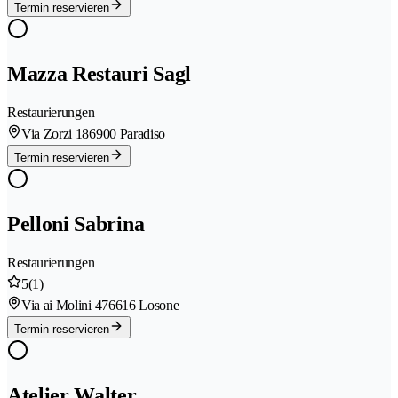
Termin reservieren
Mazza Restauri Sagl
Restaurierungen
Via Zorzi 18
6900 Paradiso
Termin reservieren
Pelloni Sabrina
Restaurierungen
5
(1)
Via ai Molini 47
6616 Losone
Termin reservieren
Atelier Walter