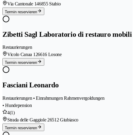
Via Cantonale 14
6855 Stabio
Termin reservieren
Zibetti Sagl Laboratorio di restauro mobili
Restaurierungen
Vicolo Canaa 12
6616 Losone
Termin reservieren
Fasciani Leonardo
Restaurierungen • Einrahmungen Rahmenvergoldungen
• Hundepension
4
(1)
Strada delle Gaggiole 2
6512 Giubiasco
Termin reservieren