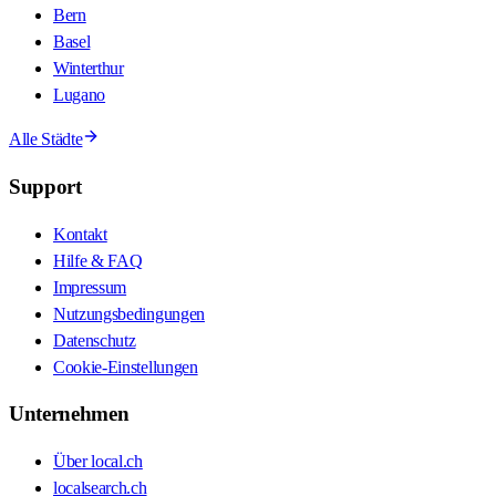
Bern
Basel
Winterthur
Lugano
Alle Städte
Support
Kontakt
Hilfe & FAQ
Impressum
Nutzungsbedingungen
Datenschutz
Cookie-Einstellungen
Unternehmen
Über local.ch
localsearch.ch