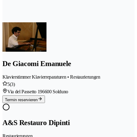
De Giacomi Emanuele
Klavierstimmer Klavierreparaturen • Restaurierungen
5
(3)
Via del Passetto 19
6600 Solduno
Termin reservieren
A&S Restauro Dipinti
Restaurierungen