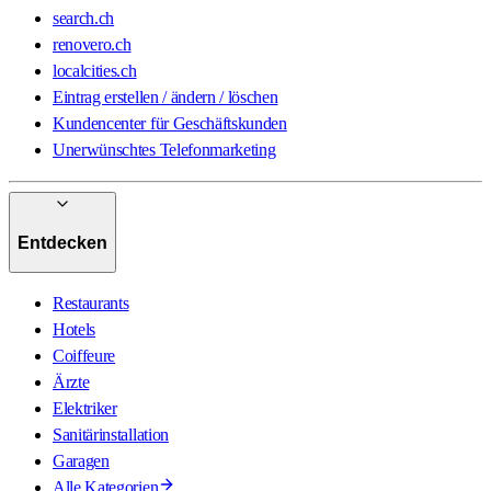
search.ch
renovero.ch
localcities.ch
Eintrag erstellen / ändern / löschen
Kundencenter für Geschäftskunden
Unerwünschtes Telefonmarketing
Entdecken
Restaurants
Hotels
Coiffeure
Ärzte
Elektriker
Sanitärinstallation
Garagen
Alle Kategorien