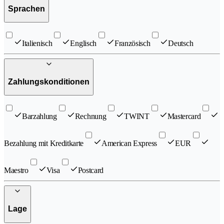
Sprachen
Italienisch
Englisch
Französisch
Deutsch
Zahlungskonditionen
Barzahlung
Rechnung
TWINT
Mastercard
Bezahlung mit Kreditkarte
American Express
EUR
Maestro
Visa
Postcard
Lage