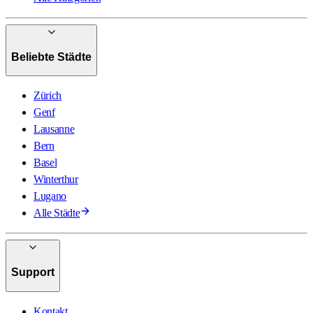
Beliebte Städte
Zürich
Genf
Lausanne
Bern
Basel
Winterthur
Lugano
Alle Städte
Support
Kontakt