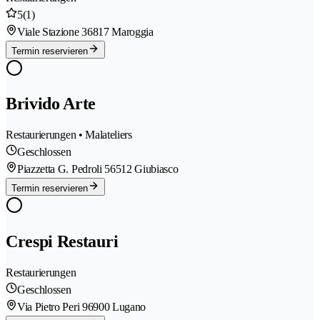
5
(1)
Viale Stazione 3
6817 Maroggia
Termin reservieren
Brivido Arte
Restaurierungen • Malateliers
Geschlossen
Piazzetta G. Pedroli 5
6512 Giubiasco
Termin reservieren
Crespi Restauri
Restaurierungen
Geschlossen
Via Pietro Peri 9
6900 Lugano