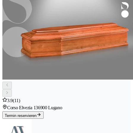
3.9
(11)
Corso Elvezia 13
6900 Lugano
Termin reservieren