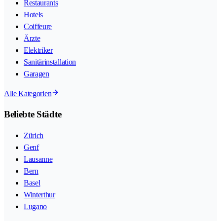
Restaurants
Hotels
Coiffeure
Ärzte
Elektriker
Sanitärinstallation
Garagen
Alle Kategorien
Beliebte Städte
Zürich
Genf
Lausanne
Bern
Basel
Winterthur
Lugano