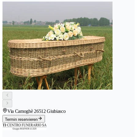
Via Camoghè 2
6512 Giubiasco
Termin reservieren