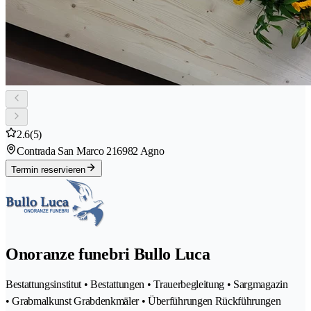
2.6
(5)
Contrada San Marco 21
6982 Agno
Termin reservieren
Onoranze funebri Bullo Luca
Bestattungsinstitut • Bestattungen • Trauerbegleitung • Sargmagazin
• Grabmalkunst Grabdenkmäler • Überführungen Rückführungen