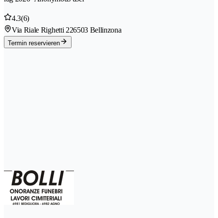
4.3
(6)
Via Riale Righetti 22
6503 Bellinzona
Termin reservieren