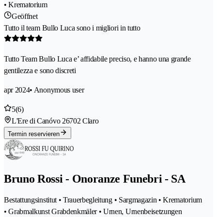
• Krematorium
Geöffnet
Tutto il team Bullo Luca sono i migliori in tutto
Tutto Team Bullo Luca e’ affidabile preciso, e hanno una grande
gentilezza e sono discreti
apr 2024
• Anonymous user
5
(6)
L'Ere di Canóvo 2
6702 Claro
Termin reservieren
Bruno Rossi - Onoranze Funebri - SA
Bestattungsinstitut • Trauerbegleitung • Sargmagazin • Krematorium
• Grabmalkunst Grabdenkmäler • Urnen, Urnenbeisetzungen