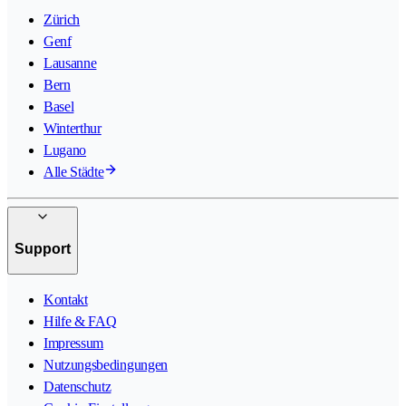
Zürich
Genf
Lausanne
Bern
Basel
Winterthur
Lugano
Alle Städte
Support
Kontakt
Hilfe & FAQ
Impressum
Nutzungsbedingungen
Datenschutz