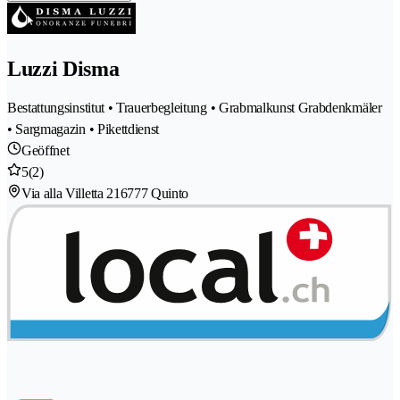
Luzzi Disma
Bestattungsinstitut • Trauerbegleitung • Grabmalkunst Grabdenkmäler
• Sargmagazin • Pikettdienst
Geöffnet
5
(2)
Via alla Villetta 21
6777 Quinto