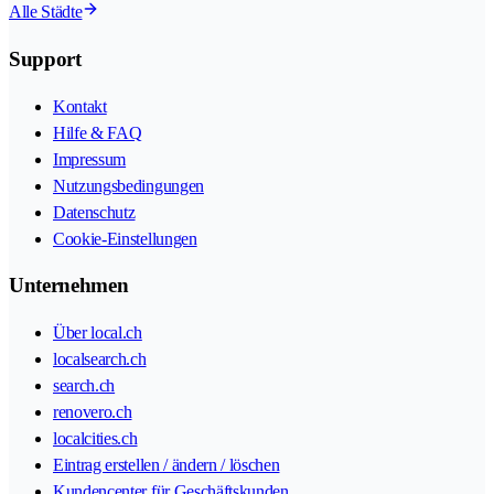
Alle Städte
Support
Kontakt
Hilfe & FAQ
Impressum
Nutzungsbedingungen
Datenschutz
Cookie-Einstellungen
Unternehmen
Über local.ch
localsearch.ch
search.ch
renovero.ch
localcities.ch
Eintrag erstellen / ändern / löschen
Kundencenter für Geschäftskunden