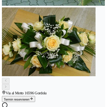
Via al Motto 1
6596 Gordola
Termin reservieren