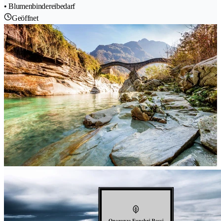
• Blumenbindereibedarf
Geöffnet