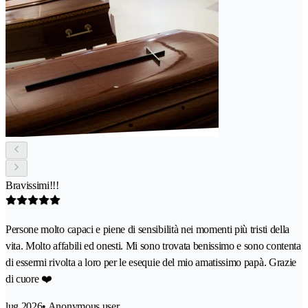
Bravissimi!!!
Persone molto capaci e piene di sensibilità nei momenti più tristi della
vita. Molto affabili ed onesti. Mi sono trovata benissimo e sono contenta
di essermi rivolta a loro per le esequie del mio amatissimo papà. Grazie
di cuore ❤️
lug 2026
• Anonymous user