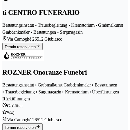
ti CENTRO FUNERARIO
Bestattungsinstitut • Trauerbegleitung • Krematorium • Grabmalkunst
Grabdenkmäler • Bestattungen • Sargmagazin
Via Camoghè 2
6512 Giubiasco
Termin reservieren
ROZNER Onoranze Funebri
Bestattungsinstitut • Grabmalkunst Grabdenkmäler • Bestattungen
• Trauerbegleitung • Sargmagazin • Krematorium • Überführungen
Rückführungen
Geöffnet
5
(4)
Via Camoghè 2
6512 Giubiasco
Termin reservieren