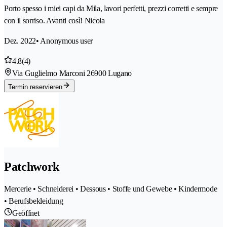
Porto spesso i miei capi da Mila, lavori perfetti, prezzi corretti e sempre
con il sorriso. Avanti così! Nicola
Dez. 2022
• Anonymous user
4.8
(4)
Via Guglielmo Marconi 2
6900 Lugano
Termin reservieren
Patchwork
Mercerie • Schneiderei • Dessous • Stoffe und Gewebe • Kindermode
• Berufsbekleidung
Geöffnet