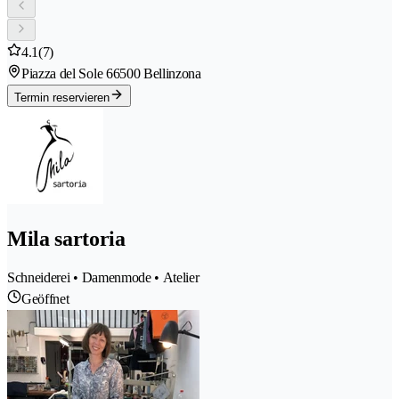
4.1
(7)
Piazza del Sole 6
6500 Bellinzona
Termin reservieren
Mila sartoria
Schneiderei • Damenmode • Atelier
Geöffnet