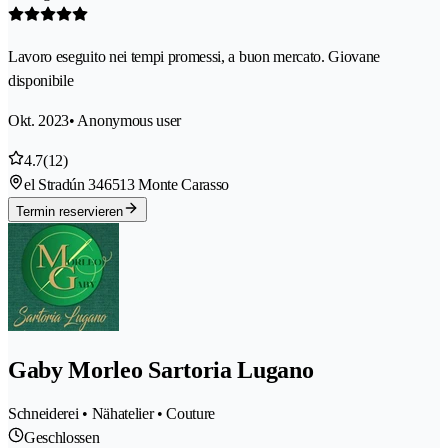
Lavoro eseguito nei tempi promessi, a buon mercato. Giovane
disponibile
Okt. 2023
• Anonymous user
4.7
(12)
el Stradún 34
6513 Monte Carasso
Termin reservieren
Gaby Morleo Sartoria Lugano
Schneiderei • Nähatelier • Couture
Geschlossen