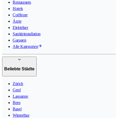
Restaurants
Hotels
Coiffeure
Ärzte
Elektriker
Sanitärinstallation
Garagen
Alle Kategorien
Beliebte Städte
Zürich
Genf
Lausanne
Bern
Basel
Winterthur