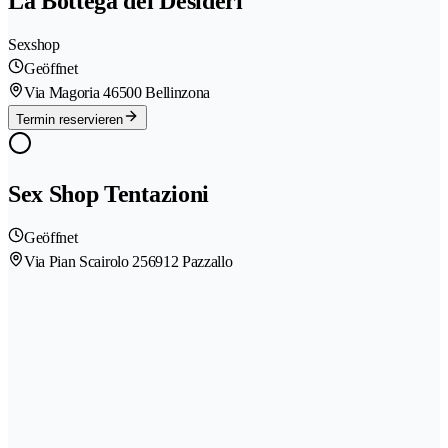
La Bottega dei Desideri
Sexshop
Geöffnet
Via Magoria 4
6500 Bellinzona
Termin reservieren
Sex Shop Tentazioni
Geöffnet
Via Pian Scairolo 25
6912 Pazzallo