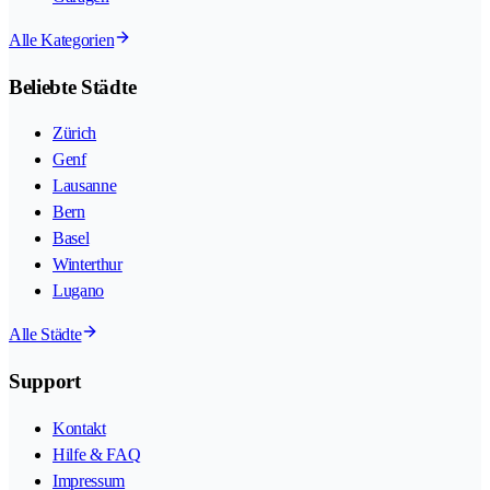
Alle Kategorien
Beliebte Städte
Zürich
Genf
Lausanne
Bern
Basel
Winterthur
Lugano
Alle Städte
Support
Kontakt
Hilfe & FAQ
Impressum