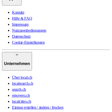
Kontakt
Hilfe & FAQ
Impressum
Nutzungsbedingungen
Datenschutz
Cookie-Einstellungen
Unternehmen
Über local.ch
localsearch.ch
search.ch
renovero.ch
localcities.ch
Eintrag erstellen / ändern / löschen