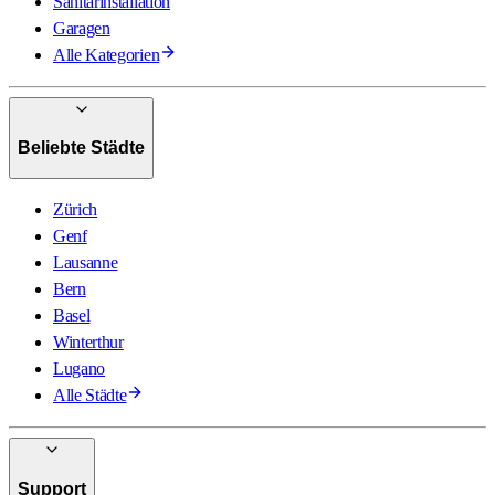
Sanitärinstallation
Garagen
Alle Kategorien
Beliebte Städte
Zürich
Genf
Lausanne
Bern
Basel
Winterthur
Lugano
Alle Städte
Support