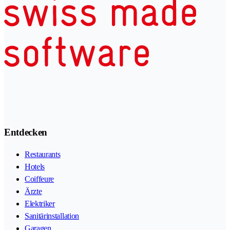
Entdecken
Restaurants
Hotels
Coiffeure
Ärzte
Elektriker
Sanitärinstallation
Garagen