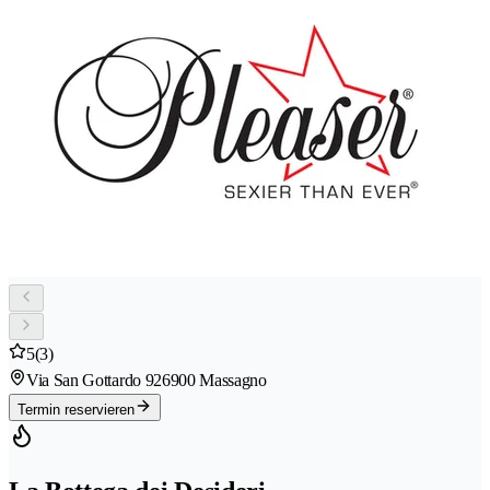
5
(3)
Via San Gottardo 92
6900 Massagno
Termin reservieren