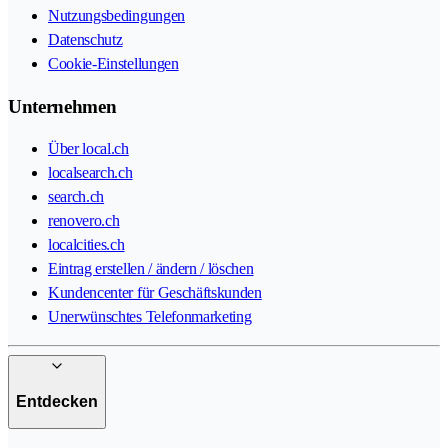
Nutzungsbedingungen
Datenschutz
Cookie-Einstellungen
Unternehmen
Über local.ch
localsearch.ch
search.ch
renovero.ch
localcities.ch
Eintrag erstellen / ändern / löschen
Kundencenter für Geschäftskunden
Unerwünschtes Telefonmarketing
Entdecken