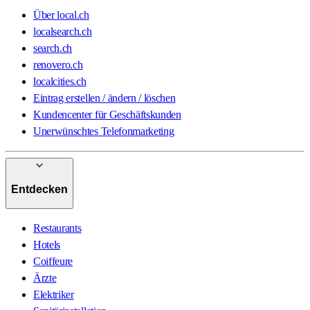
Über local.ch
localsearch.ch
search.ch
renovero.ch
localcities.ch
Eintrag erstellen / ändern / löschen
Kundencenter für Geschäftskunden
Unerwünschtes Telefonmarketing
Entdecken
Restaurants
Hotels
Coiffeure
Ärzte
Elektriker