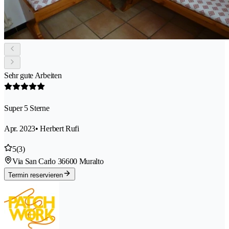
Sehr gute Arbeiten
Super 5 Sterne
Apr. 2023
• Herbert Rufi
5
(3)
Via San Carlo 3
6600 Muralto
Termin reservieren