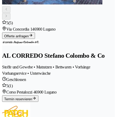
5
(5)
Via Concordia 14
6900 Lugano
Offerte anfragen
AL CORREDO Stefano Colombo & Co
Stoffe und Gewebe • Matratzen • Bettwaren • Vorhänge
Vorhangservice • Unterwäsche
Geschlossen
5
(1)
Corso Pestalozzi 4
6900 Lugano
Termin reservieren