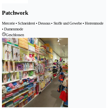
Patchwork
Mercerie • Schneiderei • Dessous • Stoffe und Gewebe • Herrenmode
• Damenmode
Geschlossen