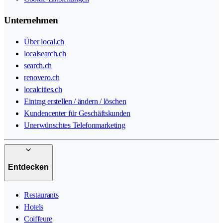
Unternehmen
Über local.ch
localsearch.ch
search.ch
renovero.ch
localcities.ch
Eintrag erstellen / ändern / löschen
Kundencenter für Geschäftskunden
Unerwünschtes Telefonmarketing
Entdecken
Restaurants
Hotels
Coiffeure