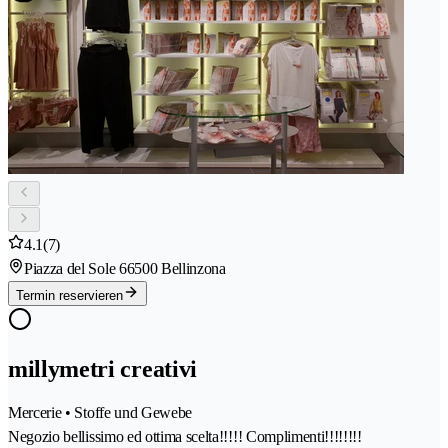
4.1
(7)
Piazza del Sole 6
6500 Bellinzona
Termin reservieren
millymetri creativi
Mercerie • Stoffe und Gewebe
Negozio bellissimo ed ottima scelta!!!!! Complimenti!!!!!!!!