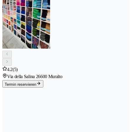
4.2
(5)
Via della Salina 2
6600 Muralto
Termin reservieren