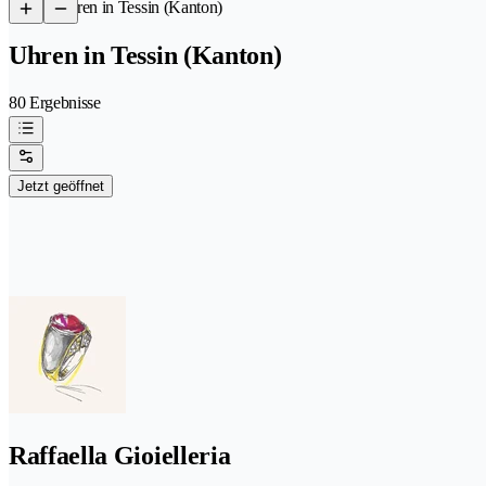
/
Uhren in Tessin (Kanton)
Uhren in Tessin (Kanton)
80 Ergebnisse
Jetzt geöffnet
Raffaella Gioielleria