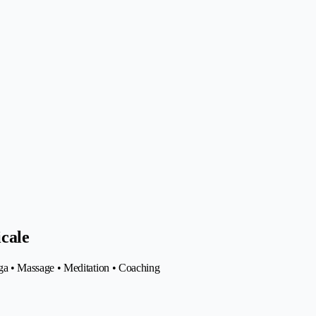
cale
a • Massage • Meditation • Coaching