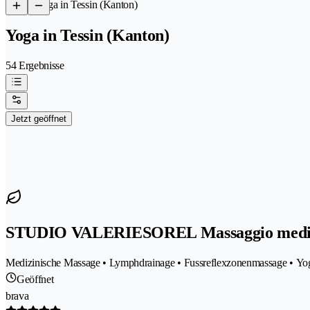
/
Yoga in Tessin (Kanton)
Yoga in Tessin (Kanton)
54 Ergebnisse
Jetzt geöffnet
STUDIO VALERIESOREL Massaggio medi
Medizinische Massage • Lymphdrainage • Fussreflexzonenmassage • Yog
Geöffnet
brava