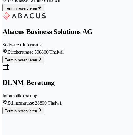
Tödistrasse 121
8800 Thalwil
Termin reservieren
Abacus Business Solutions AG
Software • Informatik
Zürcherstrasse 59
8800 Thalwil
Termin reservieren
DLNM-Beratung
Informatikberatung
Zehntenstrasse 2
8800 Thalwil
Termin reservieren