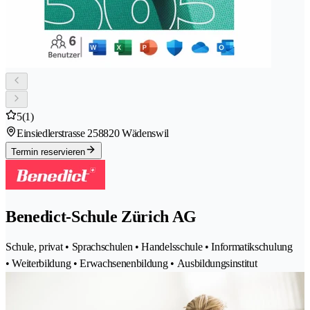
5
(1)
Einsiedlerstrasse 25
8820 Wädenswil
Termin reservieren
Benedict-Schule Zürich AG
Schule, privat • Sprachschulen • Handelsschule • Informatikschulung
• Weiterbildung • Erwachsenenbildung • Ausbildungsinstitut