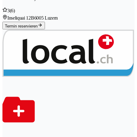
3
(6)
Inseliquai 12B
6005 Luzern
Termin reservieren