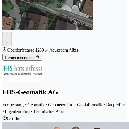
Oberdorfstrasse 12
8914 Aeugst am Albis
Termin reservieren
FHS-Geomatik AG
Vermessung • Geomatik • Geometerbüro • Geoinformatik • Bauprofile
• Ingenieurbüro • Technisches Büro
Geöffnet