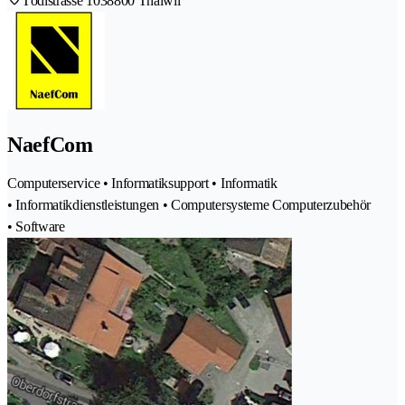
Tödistrasse 103
8800 Thalwil
NaefCom
Computerservice • Informatiksupport • Informatik
• Informatikdienstleistungen • Computersysteme Computerzubehör
• Software