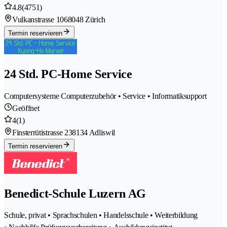
4.8
(4751)
Vulkanstrasse 106
8048 Zürich
Termin reservieren
24 Std. PC-Home Service
Computersysteme Computerzubehör • Service • Informatiksupport
Geöffnet
4
(1)
Finsterrütistrasse 23
8134 Adliswil
Termin reservieren
Benedict-Schule Luzern AG
Schule, privat • Sprachschulen • Handelsschule • Weiterbildung