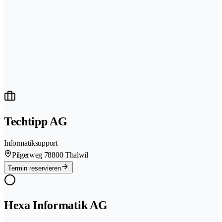
Techtipp AG
Informatiksupport
Pilgerweg 7
8800 Thalwil
Termin reservieren
Hexa Informatik AG