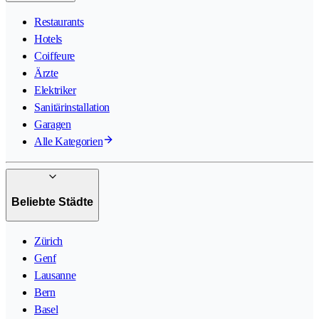
Restaurants
Hotels
Coiffeure
Ärzte
Elektriker
Sanitärinstallation
Garagen
Alle Kategorien
Beliebte Städte
Zürich
Genf
Lausanne
Bern
Basel