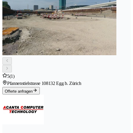
5
(1)
Pfannenstielstrasse 10
8132 Egg b. Zürich
Offerte anfragen