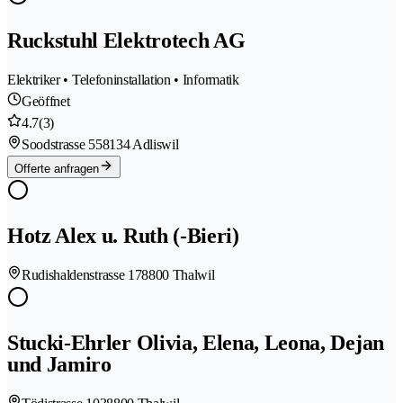
Ruckstuhl Elektrotech AG
Elektriker • Telefoninstallation • Informatik
Geöffnet
4.7
(3)
Soodstrasse 55
8134 Adliswil
Offerte anfragen
Hotz Alex u. Ruth (-Bieri)
Rudishaldenstrasse 17
8800 Thalwil
Stucki-Ehrler Olivia, Elena, Leona, Dejan
und Jamiro