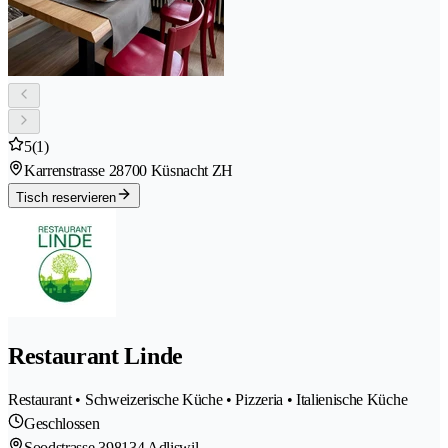
5
(1)
Karrenstrasse 2
8700 Küsnacht ZH
Tisch reservieren
Restaurant Linde
Restaurant • Schweizerische Küche • Pizzeria • Italienische Küche
Geschlossen
Soodstrasse 39
8134 Adliswil