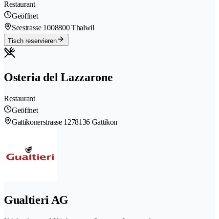
Restaurant
Geöffnet
Seestrasse 100
8800 Thalwil
Tisch reservieren
Osteria del Lazzarone
Restaurant
Geöffnet
Gattikonerstrasse 127
8136 Gattikon
Gualtieri AG