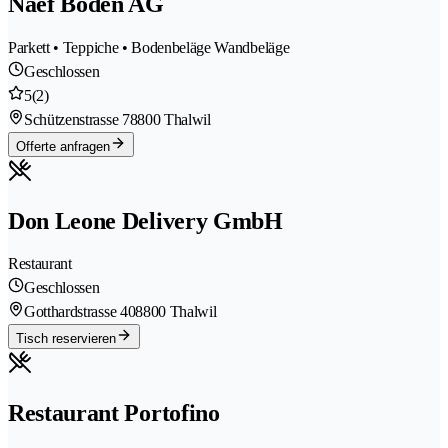
Naef Böden AG
Parkett • Teppiche • Bodenbeläge Wandbeläge
Geschlossen
5
(2)
Schützenstrasse 7
8800 Thalwil
Offerte anfragen
Don Leone Delivery GmbH
Restaurant
Geschlossen
Gotthardstrasse 40
8800 Thalwil
Tisch reservieren
Restaurant Portofino