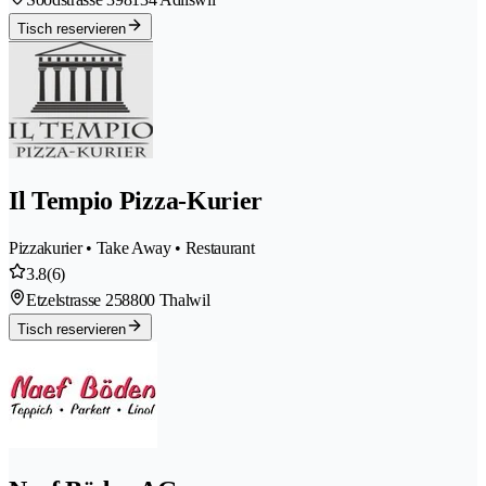
Tisch reservieren
Il Tempio Pizza-Kurier
Pizzakurier • Take Away • Restaurant
3.8
(6)
Etzelstrasse 25
8800 Thalwil
Tisch reservieren