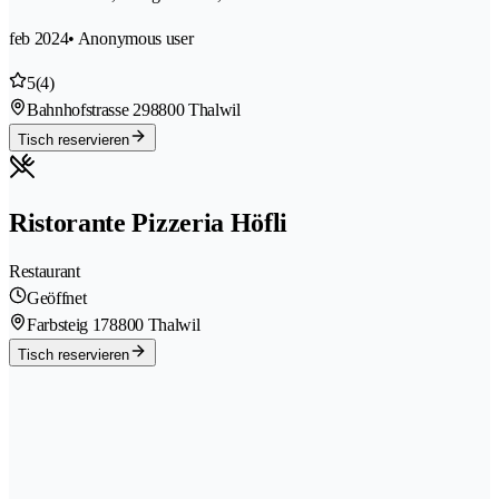
feb 2024
• Anonymous user
5
(4)
Bahnhofstrasse 29
8800 Thalwil
Tisch reservieren
Ristorante Pizzeria Höfli
Restaurant
Geöffnet
Farbsteig 17
8800 Thalwil
Tisch reservieren