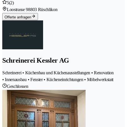
5
(2)
Loostrasse 9
8803 Rüschlikon
Offerte anfragen
Schreinerei Kessler AG
Schreinerei • Küchenbau und Küchenausstellungen • Renovation
• Innenausbau • Fenster • Kücheneinrichtungen • Möbelwerkstatt
Geschlossen