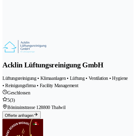
Acklin Lüftungsreinigung GmbH
Lüftungsreinigung • Klimaanlagen • Lüftung • Ventilation • Hygiene
• Reinigungsfirma • Facility Management
Geschlossen
5
(3)
Bönirainstrasse 12
8800 Thalwil
Offerte anfragen