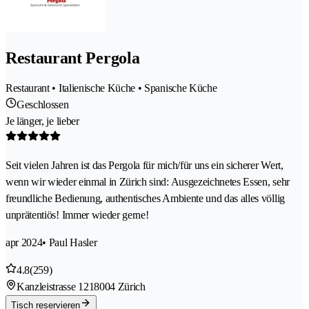
Restaurant Pergola
Restaurant • Italienische Küche • Spanische Küche
Geschlossen
Je länger, je lieber
Seit vielen Jahren ist das Pergola für mich/für uns ein sicherer Wert,
wenn wir wieder einmal in Zürich sind: Ausgezeichnetes Essen, sehr
freundliche Bedienung, authentisches Ambiente und das alles völlig
unprätentiös! Immer wieder gerne!
apr 2024
• Paul Hasler
4.8
(259)
Kanzleistrasse 121
8004 Zürich
Tisch reservieren