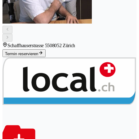
Schaffhauserstrasse 550
8052 Zürich
Termin reservieren