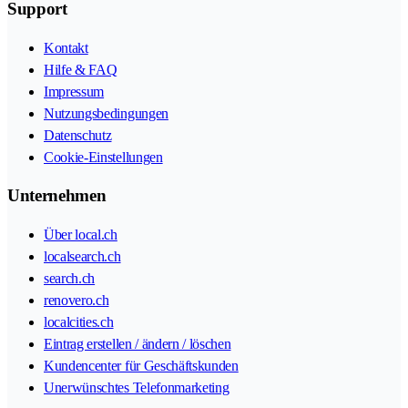
Support
Kontakt
Hilfe & FAQ
Impressum
Nutzungsbedingungen
Datenschutz
Cookie-Einstellungen
Unternehmen
Über local.ch
localsearch.ch
search.ch
renovero.ch
localcities.ch
Eintrag erstellen / ändern / löschen
Kundencenter für Geschäftskunden
Unerwünschtes Telefonmarketing