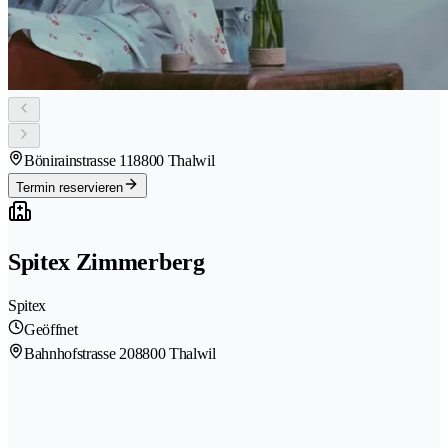
Bönirainstrasse 11
8800 Thalwil
Termin reservieren
Spitex Zimmerberg
Spitex
Geöffnet
Bahnhofstrasse 20
8800 Thalwil