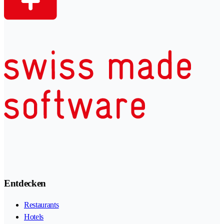
Entdecken
Restaurants
Hotels