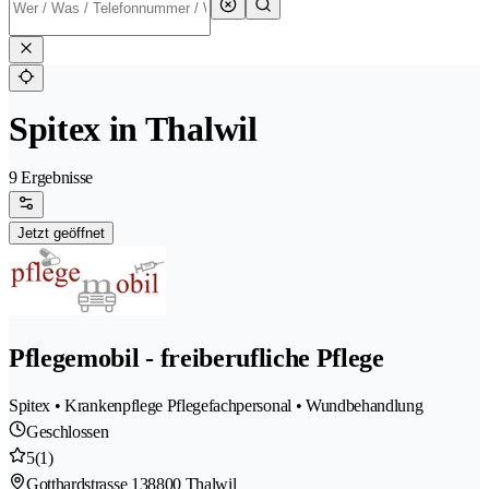
Spitex in Thalwil
9 Ergebnisse
Jetzt geöffnet
Pflegemobil - freiberufliche Pflege
Spitex • Krankenpflege Pflegefachpersonal • Wundbehandlung
Geschlossen
5
(1)
Gotthardstrasse 13
8800 Thalwil