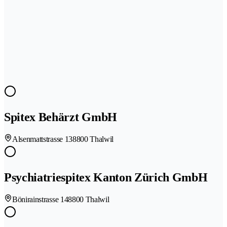
Spitex Behärzt GmbH
Alsenmattstrasse 13
8800 Thalwil
Psychiatriespitex Kanton Zürich GmbH
Bönirainstrasse 14
8800 Thalwil