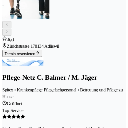
3
(2)
Zürichstrasse 17
8134 Adliswil
Termin reservieren
Pflege-Netz C. Balmer / M. Jäger
Spitex • Krankenpflege Pflegefachpersonal • Betreuung und Pflege zu
Hause
Geöffnet
Top-Service