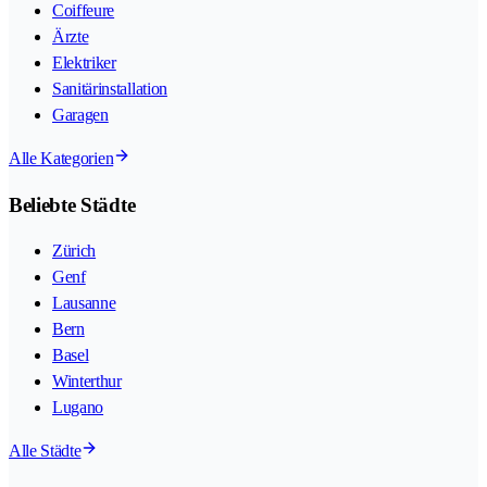
Coiffeure
Ärzte
Elektriker
Sanitärinstallation
Garagen
Alle Kategorien
Beliebte Städte
Zürich
Genf
Lausanne
Bern
Basel
Winterthur
Lugano
Alle Städte