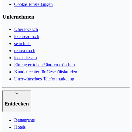
Cookie-Einstellungen
Unternehmen
Über local.ch
localsearch.ch
search.ch
renovero.ch
localcities.ch
Eintrag erstellen / ändern / löschen
Kundencenter für Geschäftskunden
Unerwünschtes Telefonmarketing
Entdecken
Restaurants
Hotels