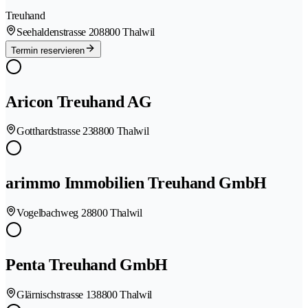
Treuhand
Seehaldenstrasse 20
8800 Thalwil
Termin reservieren
Aricon Treuhand AG
Gotthardstrasse 23
8800 Thalwil
arimmo Immobilien Treuhand GmbH
Vogelbachweg 2
8800 Thalwil
Penta Treuhand GmbH
Glärnischstrasse 13
8800 Thalwil