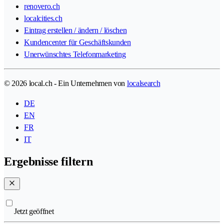
renovero.ch
localcities.ch
Eintrag erstellen / ändern / löschen
Kundencenter für Geschäftskunden
Unerwünschtes Telefonmarketing
© 2026 local.ch - Ein Unternehmen von
localsearch
DE
EN
FR
IT
Ergebnisse filtern
Jetzt geöffnet