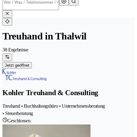
Treuhand in Thalwil
38 Ergebnisse
Jetzt geöffnet
Kohler Treuhand & Consulting
Treuhand • Buchhaltungsbüro • Unternehmensberatung
• Steuerberatung
Geschlossen