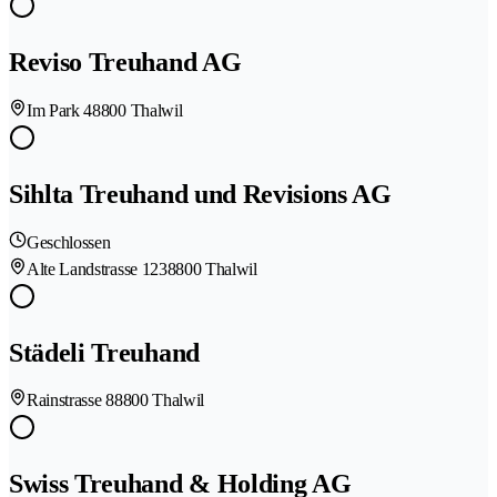
Reviso Treuhand AG
Im Park 4
8800 Thalwil
Sihlta Treuhand und Revisions AG
Geschlossen
Alte Landstrasse 123
8800 Thalwil
Städeli Treuhand
Rainstrasse 8
8800 Thalwil
Swiss Treuhand & Holding AG