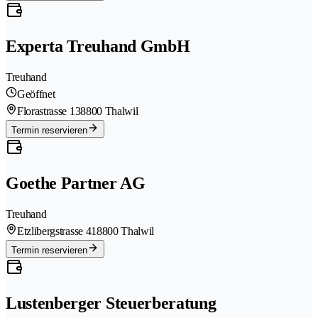
Experta Treuhand GmbH
Treuhand
Geöffnet
Florastrasse 13
8800 Thalwil
Termin reservieren
Goethe Partner AG
Treuhand
Etzlibergstrasse 41
8800 Thalwil
Termin reservieren
Lustenberger Steuerberatung