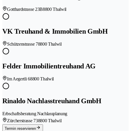
Gotthardstrasse 23B
8800 Thalwil
VK Treuhand & Immobilien GmbH
Schützenstrasse 7
8800 Thalwil
Felder Immobilientreuhand AG
Im Aegertli 6
8800 Thalwil
Rinaldo Nachlasstreuhand GmbH
Erbschaftsberatung Nachlassplanung
Zürcherstrasse 73
8800 Thalwil
Termin reservieren