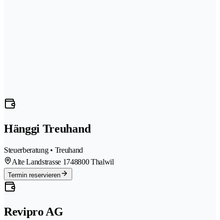
Hänggi Treuhand
Steuerberatung • Treuhand
Alte Landstrasse 174
8800 Thalwil
Termin reservieren
Revipro AG