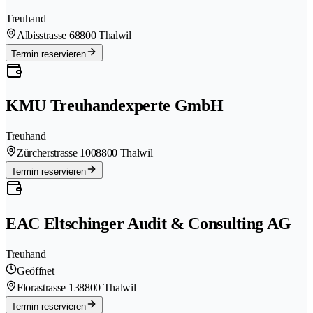
Treuhand
Albisstrasse 6
8800 Thalwil
Termin reservieren
KMU Treuhandexperte GmbH
Treuhand
Zürcherstrasse 100
8800 Thalwil
Termin reservieren
EAC Eltschinger Audit & Consulting AG
Treuhand
Geöffnet
Florastrasse 13
8800 Thalwil
Termin reservieren