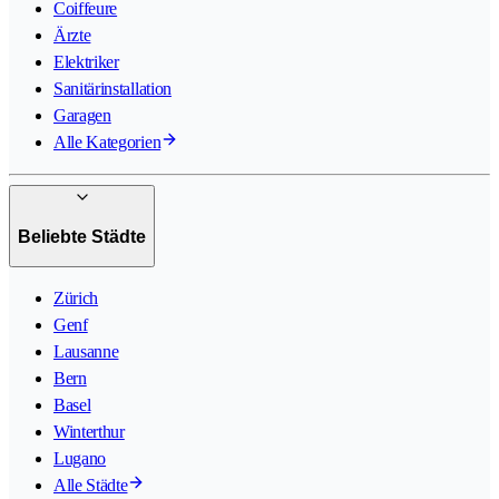
Coiffeure
Ärzte
Elektriker
Sanitärinstallation
Garagen
Alle Kategorien
Beliebte Städte
Zürich
Genf
Lausanne
Bern
Basel
Winterthur
Lugano
Alle Städte