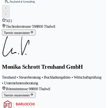
5
(1)
Tischenloostrasse 59
8800 Thalwil
Termin reservieren
Monika Schrott Treuhand GmbH
Treuhand • Steuerberatung • Buchhaltungsbüro • Wirtschaftsprüfung
• Unternehmensberatung
Bönirainstrasse 9
8800 Thalwil
Termin reservieren