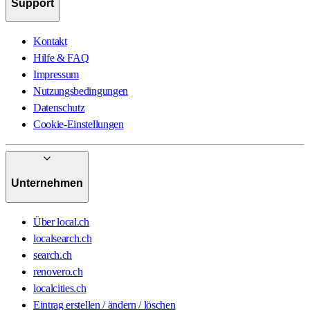
Support
Kontakt
Hilfe & FAQ
Impressum
Nutzungsbedingungen
Datenschutz
Cookie-Einstellungen
Unternehmen
Über local.ch
localsearch.ch
search.ch
renovero.ch
localcities.ch
Eintrag erstellen / ändern / löschen