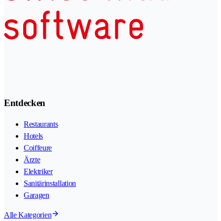
Entdecken
Restaurants
Hotels
Coiffeure
Ärzte
Elektriker
Sanitärinstallation
Garagen
Alle Kategorien