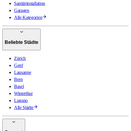
Sanitärinstallation
Garagen
Alle Kategorien
Beliebte Städte
Zürich
Genf
Lausanne
Bern
Basel
Winterthur
Lugano
Alle Städte