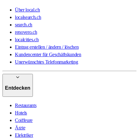
Über local.ch
localsearch.ch
search.ch
renovero.ch
localcities.ch
Eintrag erstellen / ändern / löschen
Kundencenter für Geschäftskunden
Unerwünschtes Telefonmarketing
Entdecken
Restaurants
Hotels
Coiffeure
Ärzte
Elektriker