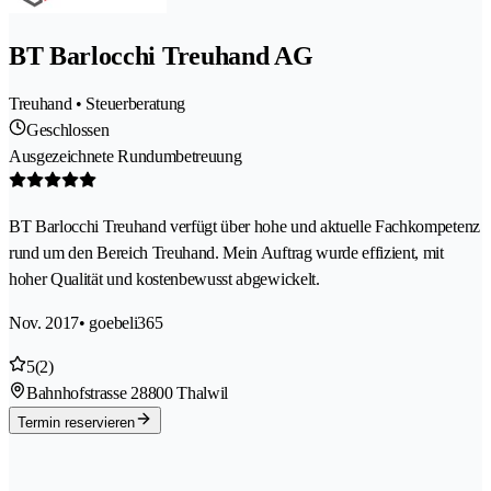
BT Barlocchi Treuhand AG
Treuhand • Steuerberatung
Geschlossen
Ausgezeichnete Rundumbetreuung
BT Barlocchi Treuhand verfügt über hohe und aktuelle Fachkompetenz
rund um den Bereich Treuhand. Mein Auftrag wurde effizient, mit
hoher Qualität und kostenbewusst abgewickelt.
Nov. 2017
• goebeli365
5
(2)
Bahnhofstrasse 2
8800 Thalwil
Termin reservieren