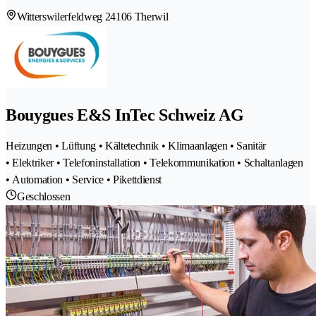
Witterswilerfeldweg 2
4106 Therwil
Bouygues E&S InTec Schweiz AG
Heizungen • Lüftung • Kältetechnik • Klimaanlagen • Sanitär
• Elektriker • Telefoninstallation • Telekommunikation • Schaltanlagen
• Automation • Service • Pikettdienst
Geschlossen