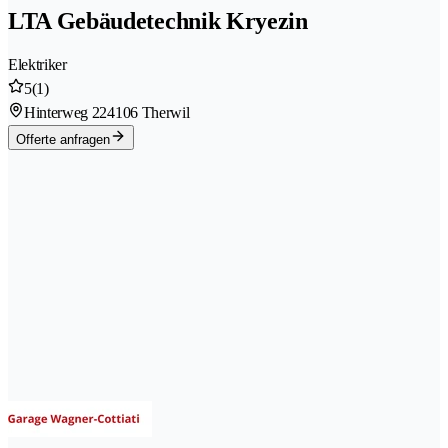
LTA Gebäudetechnik Kryezin
Elektriker
5
(1)
Hinterweg 22
4106 Therwil
Offerte anfragen