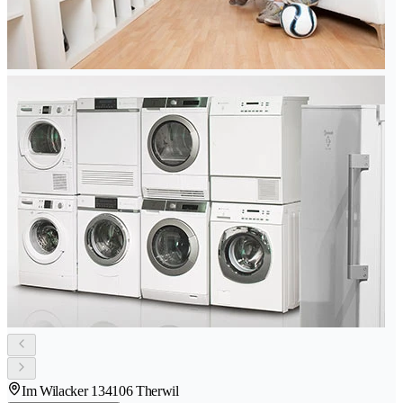
Im Wilacker 13
4106 Therwil