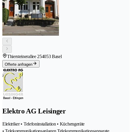
Thiersteinerallee 25
4053 Basel
Offerte anfragen
Elektro AG Leisinger
Elektriker • Telefoninstallation • Küchengeräte
• Telekommunikationsanlagen Telekommunikationsapparate