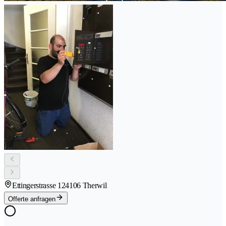
Ettingerstrasse 12
4106 Therwil
Offerte anfragen