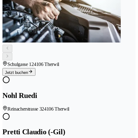
Schulgasse 12
4106 Therwil
Jetzt buchen
Nohl Ruedi
Reinacherstrasse 32
4106 Therwil
Pretti Claudio (-Gil)