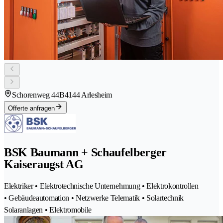
Schorenweg 44B
4144 Arlesheim
Offerte anfragen
BSK Baumann + Schaufelberger
Kaiseraugst AG
Elektriker • Elektrotechnische Unternehmung • Elektrokontrollen
• Gebäudeautomation • Netzwerke Telematik • Solartechnik
Solaranlagen • Elektromobile