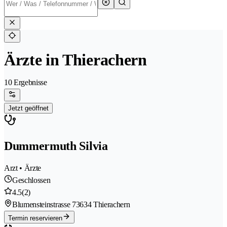
Ärzte in Thierachern
10 Ergebnisse
Jetzt geöffnet
Dummermuth Silvia
Arzt • Ärzte
Geschlossen
4.5
(2)
Blumensteinstrasse 7
3634 Thierachern
Termin reservieren