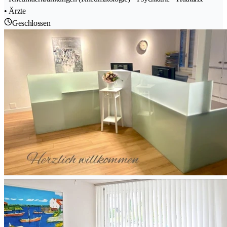
• Ärzte
Geschlossen