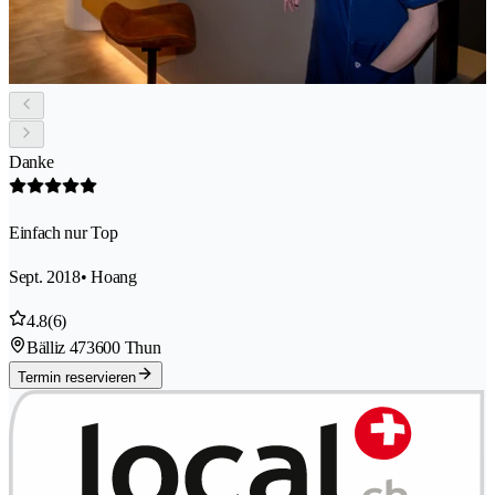
Danke
Einfach nur Top
Sept. 2018
• Hoang
4.8
(6)
Bälliz 47
3600 Thun
Termin reservieren