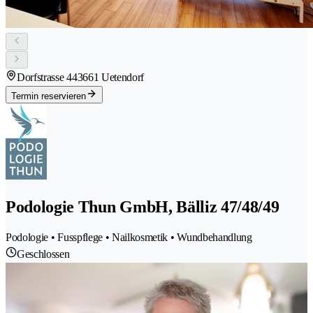
Dorfstrasse 44
3661 Uetendorf
Termin reservieren
Podologie Thun GmbH, Bälliz 47/48/49
Podologie • Fusspflege • Nailkosmetik • Wundbehandlung
Geschlossen