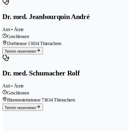
Dr. med. Jeanbourquin André
Arzt • Ärzte
Geschlossen
Dorfstrasse 1
3634 Thierachern
Termin reservieren
Dr. med. Schumacher Rolf
Arzt • Ärzte
Geschlossen
Blumensteinstrasse 7
3634 Thierachern
Termin reservieren