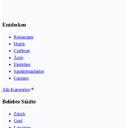
Entdecken
Restaurants
Hotels
Coiffeure
Ärzte
Elektriker
Sanitärinstallation
Garagen
Alle Kategorien
Beliebte Städte
Zürich
Genf
Lausanne