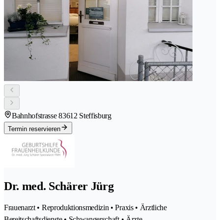
Bahnhofstrasse 8
3612 Steffisburg
Termin reservieren
Dr. med. Schärer Jürg
Frauenarzt • Reproduktionsmedizin • Praxis • Ärztliche
Bereitschaftsdienste • Schwangerschaft • Ärzte