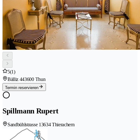
5
(1)
Bälliz 44
3600 Thun
Termin reservieren
Spillmann Rupert
Sandbühlstrasse 1
3634 Thierachern