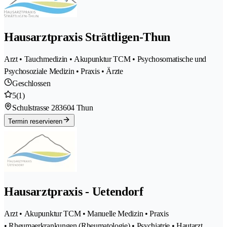
Hausarztpraxis Strättligen-Thun
Arzt • Tauchmedizin • Akupunktur TCM • Psychosomatische und
Psychosoziale Medizin • Praxis • Ärzte
Geschlossen
5
(1)
Schulstrasse 28
3604 Thun
Termin reservieren
Hausarztpraxis - Uetendorf
Arzt • Akupunktur TCM • Manuelle Medizin • Praxis
• Rheumaerkrankungen (Rheumatologie) • Psychiatrie • Hautarzt