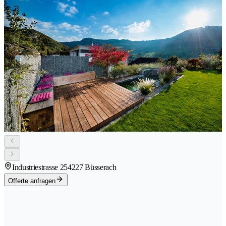
Industriestrasse 25
4227 Büsserach
Offerte anfragen