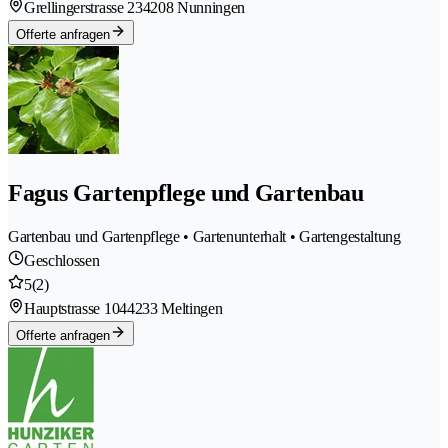
Grellingerstrasse 23
4208 Nunningen
Offerte anfragen
Fagus Gartenpflege und Gartenbau
Gartenbau und Gartenpflege • Gartenunterhalt • Gartengestaltung
Geschlossen
5
(2)
Hauptstrasse 104
4233 Meltingen
Offerte anfragen