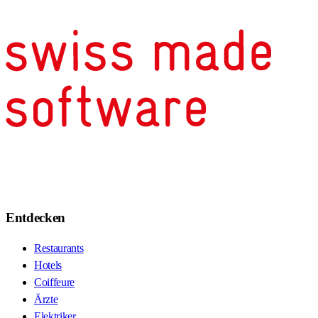
Entdecken
Restaurants
Hotels
Coiffeure
Ärzte
Elektriker