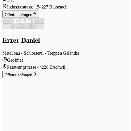
Industriestrasse 15
4227 Büsserach
Offerte anfragen
Erzer Daniel
Metallbau • Schlosserei • Treppen Geländer
Geöffnet
Passwangstrasse 4
4228 Erschwil
Offerte anfragen