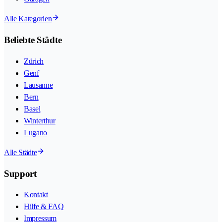
Alle Kategorien
Beliebte Städte
Zürich
Genf
Lausanne
Bern
Basel
Winterthur
Lugano
Alle Städte
Support
Kontakt
Hilfe & FAQ
Impressum