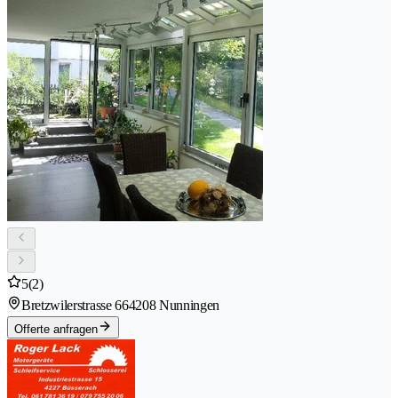
5
(2)
Bretzwilerstrasse 66
4208 Nunningen
Offerte anfragen