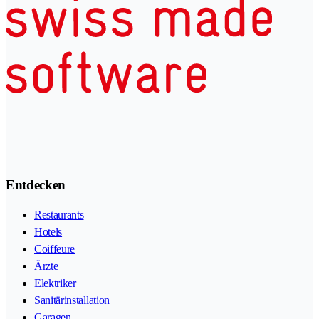
Entdecken
Restaurants
Hotels
Coiffeure
Ärzte
Elektriker
Sanitärinstallation
Garagen