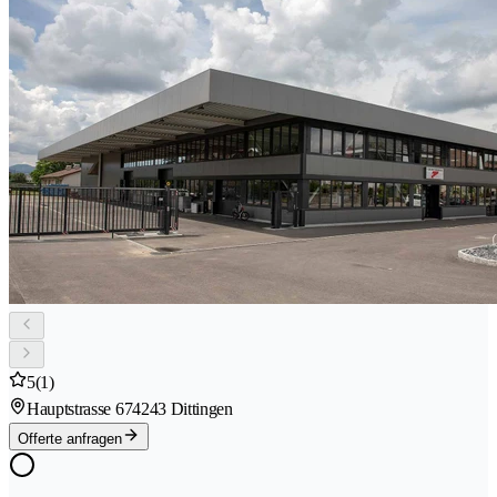
5
(1)
Hauptstrasse 67
4243 Dittingen
Offerte anfragen