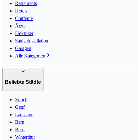
Restaurants
Hotels
Coiffeure
Ärzte
Elektriker
Sanitärinstallation
Garagen
Alle Kategorien
Beliebte Städte
Zürich
Genf
Lausanne
Bern
Basel
Winterthur