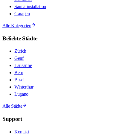
Sanitärinstallation
Garagen
Alle Kategorien
Beliebte Städte
Zürich
Genf
Lausanne
Bern
Basel
Winterthur
Lugano
Alle Städte
Support
Kontakt