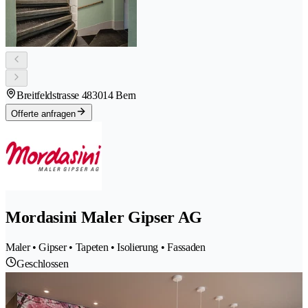
Breitfeldstrasse 48
3014 Bern
Offerte anfragen
Mordasini Maler Gipser AG
Maler • Gipser • Tapeten • Isolierung • Fassaden
Geschlossen