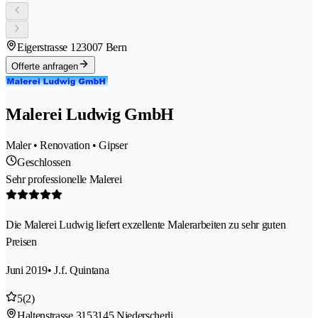
Eigerstrasse 12
3007 Bern
Offerte anfragen
Malerei Ludwig GmbH
Maler • Renovation • Gipser
Geschlossen
Sehr professionelle Malerei
Die Malerei Ludwig liefert exzellente Malerarbeiten zu sehr guten
Preisen
Juni 2019
• J.f. Quintana
5
(2)
Haltenstrasse 315
3145 Niederscherli