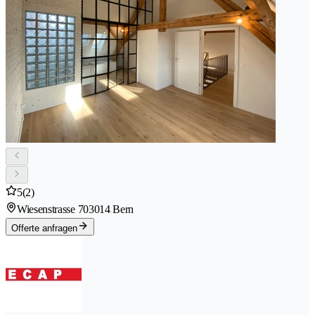
5
(2)
Wiesenstrasse 70
3014 Bern
Offerte anfragen