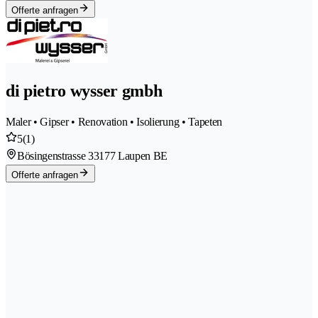
Offerte anfragen
di pietro wysser gmbh
Maler • Gipser • Renovation • Isolierung • Tapeten
5
(1)
Bösingenstrasse 3
3177 Laupen BE
Offerte anfragen