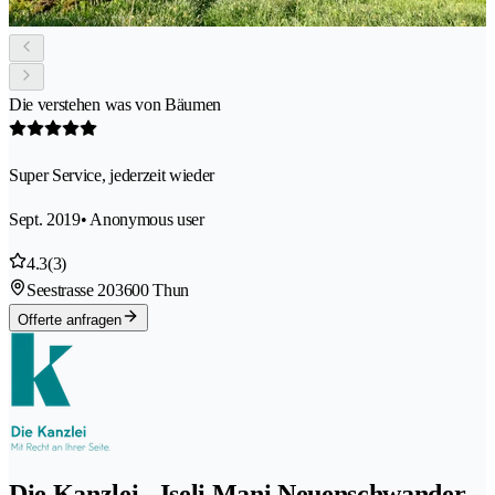
Die verstehen was von Bäumen
Super Service, jederzeit wieder
Sept. 2019
• Anonymous user
4.3
(3)
Seestrasse 20
3600 Thun
Offerte anfragen
Die Kanzlei - Iseli Mani Neuenschwander