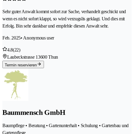
Sehr guter Anwalt kommt sofort zur Sache, verhandelt geschickt und
wenn es nicht sofort klappt, so wird verzugslis geklagt. Und dies mit
Erfolg. Bin sehr dankbar und empfehle diesen Anwalt sehr.
Feb. 2025
• Anonymous user
4.8
(22)
Laubeckstrasse 1
3600 Thun
Termin reservieren
Baummensch GmbH
Baumpflege • Beratung • Gartenunterhalt • Schulung • Gartenbau und
Gartenpflege