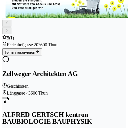
5
(1)
Freienhofgasse 20
3600 Thun
Termin reservieren
Zellweger Architekten AG
Geschlossen
Länggasse 4
3600 Thun
ALFRED GERTSCH kentron
BAUBIOLOGIE BAUPHYSIK