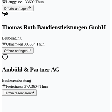
Länggasse 13
3600 Thun
Offerte anfragen
Thomas Roth Baudienstleistungen GmbH
Bauberatung
Ulmenweg 30
3604 Thun
Offerte anfragen
Ambühl & Partner AG
Bauherrenberatung
Freiestrasse 37A
3604 Thun
Termin reservieren