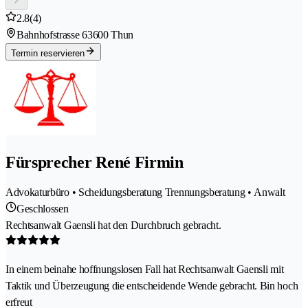
2.8
(4)
Bahnhofstrasse 6
3600 Thun
Termin reservieren
Fürsprecher René Firmin
Advokaturbüro • Scheidungsberatung Trennungsberatung • Anwalt
Geschlossen
Rechtsanwalt Gaensli hat den Durchbruch gebracht.
In einem beinahe hoffnungslosen Fall hat Rechtsanwalt Gaensli mit
Taktik und Überzeugung die entscheidende Wende gebracht. Bin hoch
erfreut