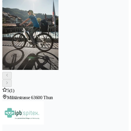
5
(1)
Militärstrasse 6
3600 Thun