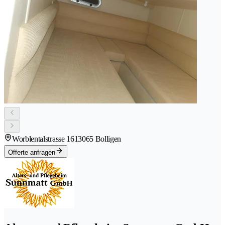
Worblentalstrasse 161
3065 Bolligen
Offerte anfragen