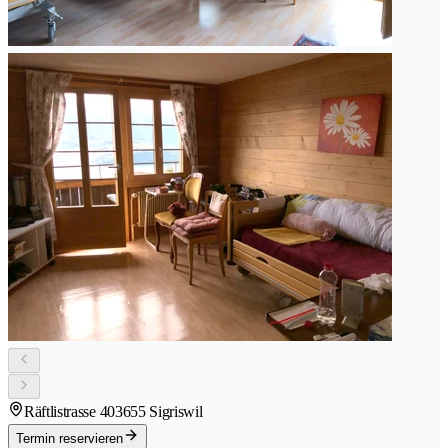
Räftlistrasse 40
3655 Sigriswil
Termin reservieren