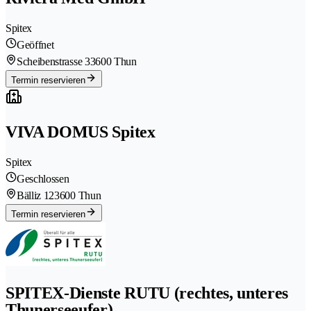
Spitex
Geöffnet
Scheibenstrasse 3
3600 Thun
Termin reservieren
VIVA DOMUS Spitex
Spitex
Geschlossen
Bälliz 12
3600 Thun
Termin reservieren
SPITEX-Dienste RUTU (rechtes, unteres
Thunerseeufer)