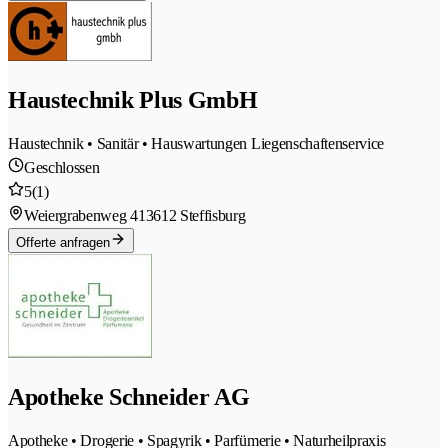
Haustechnik Plus GmbH
Haustechnik • Sanitär • Hauswartungen Liegenschaftenservice
Geschlossen
5
(1)
Weiergrabenweg 41
3612 Steffisburg
Offerte anfragen
Apotheke Schneider AG
Apotheke • Drogerie • Spagyrik • Parfümerie • Naturheilpraxis