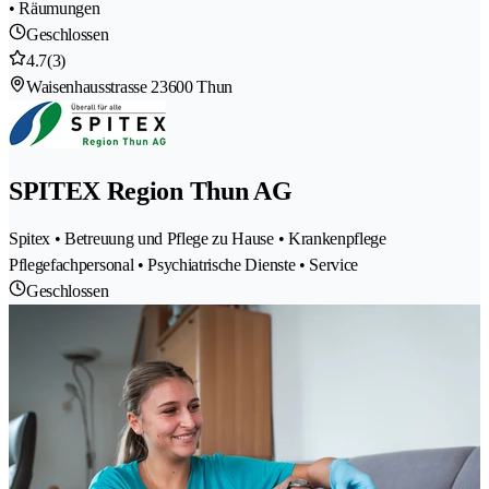
• Räumungen
Geschlossen
4.7
(3)
Waisenhausstrasse 2
3600 Thun
SPITEX Region Thun AG
Spitex • Betreuung und Pflege zu Hause • Krankenpflege
Pflegefachpersonal • Psychiatrische Dienste • Service
Geschlossen