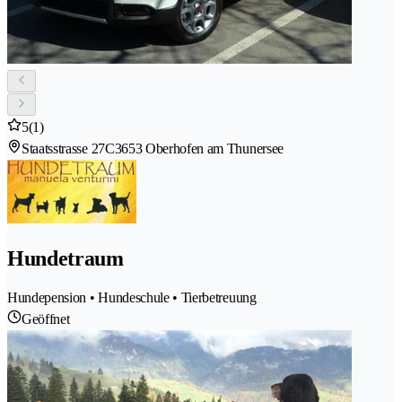
5
(1)
Staatsstrasse 27C
3653 Oberhofen am Thunersee
Hundetraum
Hundepension • Hundeschule • Tierbetreuung
Geöffnet