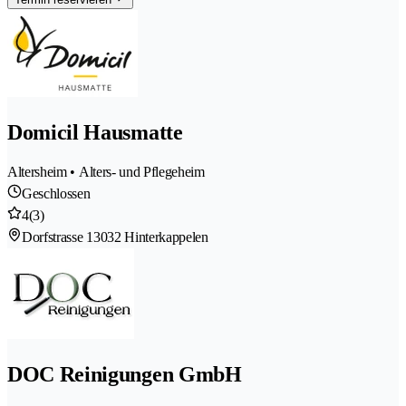
Domicil Hausmatte
Altersheim • Alters- und Pflegeheim
Geschlossen
4
(3)
Dorfstrasse 1
3032 Hinterkappelen
DOC Reinigungen GmbH