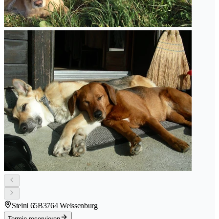
Steini 65B
3764 Weissenburg
Termin reservieren