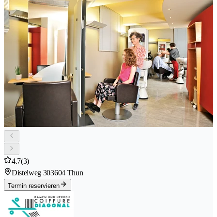
4.7
(3)
Distelweg 30
3604 Thun
Termin reservieren