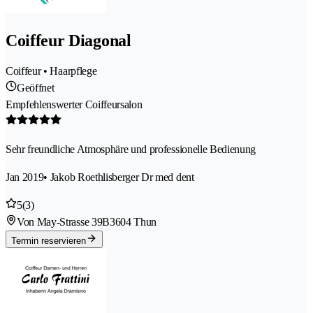
Coiffeur Diagonal
Coiffeur • Haarpflege
Geöffnet
Empfehlenswerter Coiffeursalon
Sehr freundliche Atmosphäre und professionelle Bedienung
Jan 2019
• Jakob Roethlisberger Dr med dent
5
(3)
Von May-Strasse 39B
3604 Thun
Termin reservieren