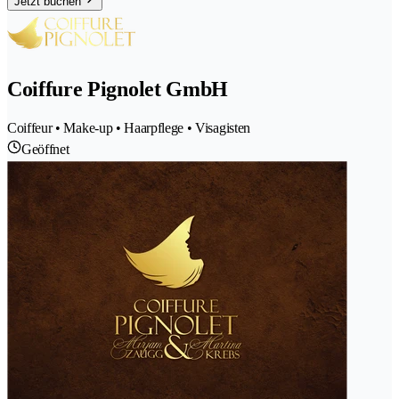
Jetzt buchen
Coiffure Pignolet GmbH
Coiffeur • Make-up • Haarpflege • Visagisten
Geöffnet