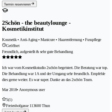
Termin reservieren
2Schön - the beautylounge -
Kosmetikinstitut
Kosmetik • Anti-Aging • Manicure • Haarentfernung • Fusspflege
Geöffnet
Freundlich, aufgestellt & sehr gute Behandlung
Ich war vom Kosmetikstudio 2schön begeistert. Die Beratung war top.
Die Behandlung war 1A und der Umgang sehr freundlich. Empfehle
dies gerne weiter. Es war super. Danke an das 2schön Team.
Mar 2018
• Anonymous user
5
(1)
Freienhofgasse 11
3600 Thun