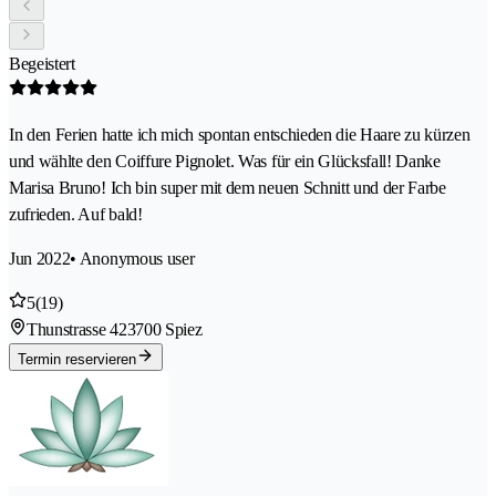
Begeistert
In den Ferien hatte ich mich spontan entschieden die Haare zu kürzen
und wählte den Coiffure Pignolet. Was für ein Glücksfall! Danke
Marisa Bruno! Ich bin super mit dem neuen Schnitt und der Farbe
zufrieden. Auf bald!
Jun 2022
• Anonymous user
5
(19)
Thunstrasse 42
3700 Spiez
Termin reservieren