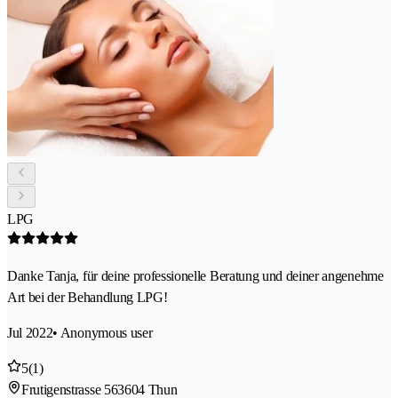
LPG
Danke Tanja, für deine professionelle Beratung und deiner angenehme
Art bei der Behandlung LPG!
Jul 2022
• Anonymous user
5
(1)
Frutigenstrasse 56
3604 Thun