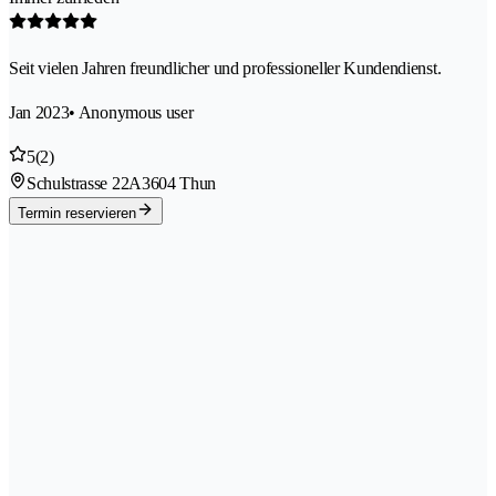
Seit vielen Jahren freundlicher und professioneller Kundendienst.
Jan 2023
• Anonymous user
5
(2)
Schulstrasse 22A
3604 Thun
Termin reservieren