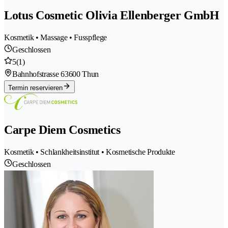
Lotus Cosmetic Olivia Ellenberger GmbH
Kosmetik • Massage • Fusspflege
Geschlossen
5
(1)
Bahnhofstrasse 6
3600 Thun
Termin reservieren
Carpe Diem Cosmetics
Kosmetik • Schlankheitsinstitut • Kosmetische Produkte
Geschlossen