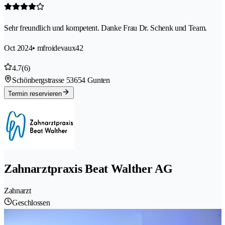
Sehr freundlich und kompetent. Danke Frau Dr. Schenk und Team.
Oct 2024
• mfroidevaux42
4.7
(6)
Schönbergstrasse 5
3654 Gunten
Termin reservieren
Zahnarztpraxis Beat Walther AG
Zahnarzt
Geschlossen