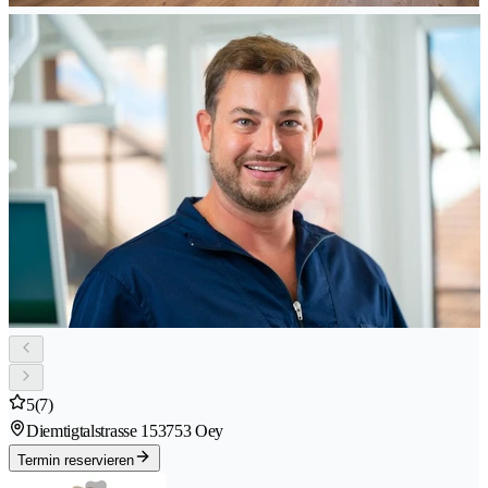
5
(7)
Diemtigtalstrasse 15
3753 Oey
Termin reservieren