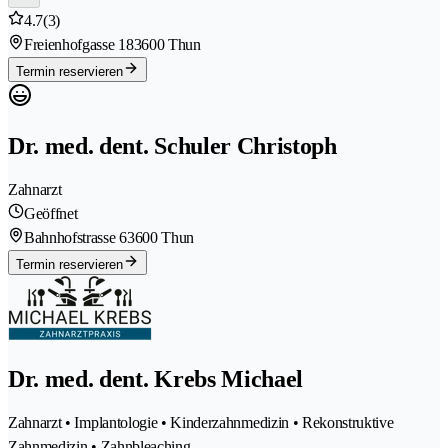
4.7
(3)
Freienhofgasse 18
3600 Thun
Termin reservieren
Dr. med. dent. Schuler Christoph
Zahnarzt
Geöffnet
Bahnhofstrasse 6
3600 Thun
Termin reservieren
Dr. med. dent. Krebs Michael
Zahnarzt • Implantologie • Kinderzahnmedizin • Rekonstruktive
Zahnmedizin • Zahnbleaching