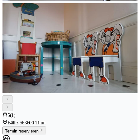
5
(1)
Bälliz 56
3600 Thun
Termin reservieren