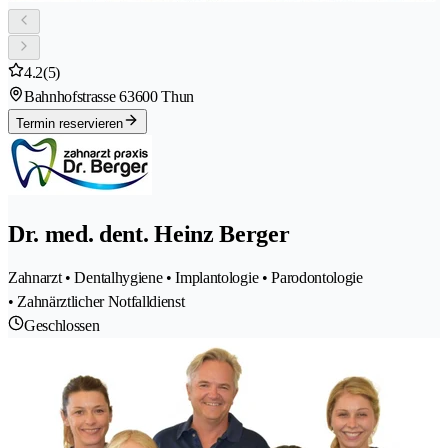
4.2
(5)
Bahnhofstrasse 6
3600 Thun
Termin reservieren
Dr. med. dent. Heinz Berger
Zahnarzt • Dentalhygiene • Implantologie • Parodontologie
• Zahnärztlicher Notfalldienst
Geschlossen