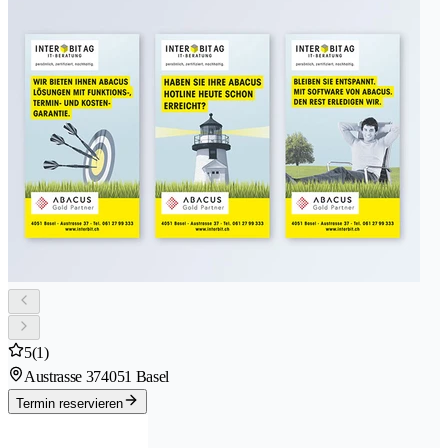
5
(1)
Austrasse 37
4051 Basel
Termin reservieren