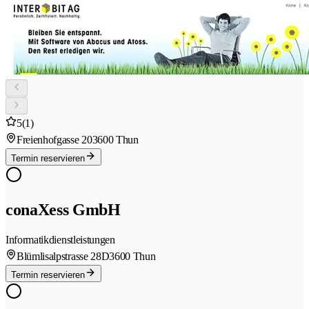
5
(1)
Freienhofgasse 20
3600 Thun
Termin reservieren
conaXess GmbH
Informatikdienstleistungen
Blümlisalpstrasse 28D
3600 Thun
Termin reservieren