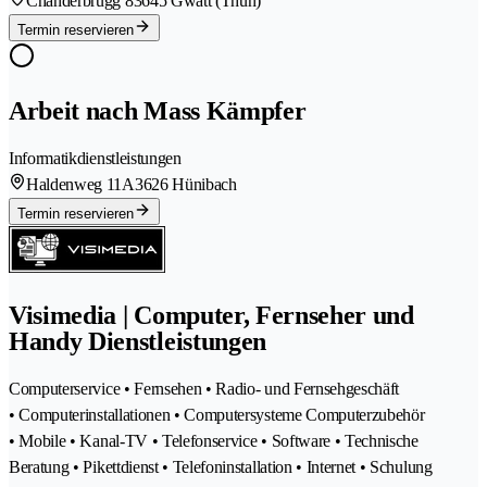
Chanderbrügg 8
3645 Gwatt (Thun)
Termin reservieren
Arbeit nach Mass Kämpfer
Informatikdienstleistungen
Haldenweg 11A
3626 Hünibach
Termin reservieren
Visimedia | Computer, Fernseher und
Handy Dienstleistungen
Computerservice • Fernsehen • Radio- und Fernsehgeschäft
• Computerinstallationen • Computersysteme Computerzubehör
• Mobile • Kanal-TV • Telefonservice • Software • Technische
Beratung • Pikettdienst • Telefoninstallation • Internet • Schulung