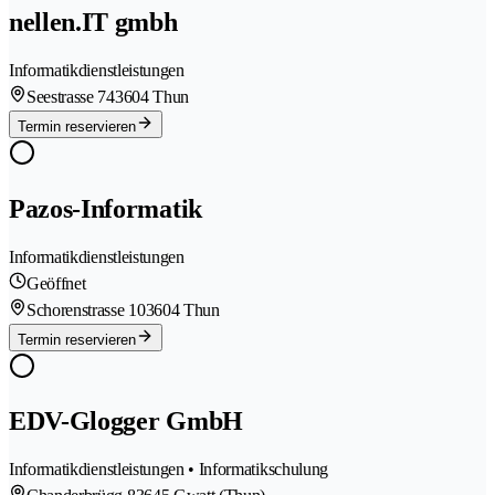
nellen.IT gmbh
Informatikdienstleistungen
Seestrasse 74
3604 Thun
Termin reservieren
Pazos-Informatik
Informatikdienstleistungen
Geöffnet
Schorenstrasse 10
3604 Thun
Termin reservieren
EDV-Glogger GmbH
Informatikdienstleistungen • Informatikschulung