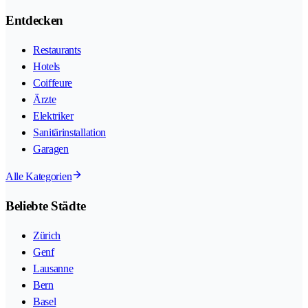
Entdecken
Restaurants
Hotels
Coiffeure
Ärzte
Elektriker
Sanitärinstallation
Garagen
Alle Kategorien
Beliebte Städte
Zürich
Genf
Lausanne
Bern
Basel