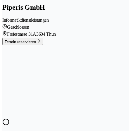
Piperis GmbH
Informatikdienstleistungen
Geschlossen
Freiestrasse 31A
3604 Thun
Termin reservieren