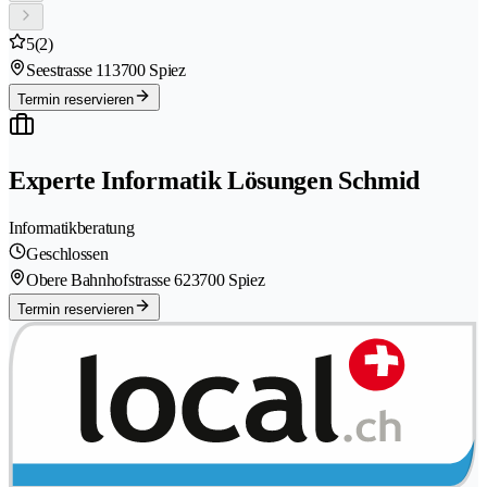
5
(2)
Seestrasse 11
3700 Spiez
Termin reservieren
Experte Informatik Lösungen Schmid
Informatikberatung
Geschlossen
Obere Bahnhofstrasse 62
3700 Spiez
Termin reservieren