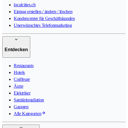
localcities.ch
Eintrag erstellen / ändern / löschen
Kundencenter für Geschäftskunden
Unerwünschtes Telefonmarketing
Entdecken
Restaurants
Hotels
Coiffeure
Ärzte
Elektriker
Sanitärinstallation
Garagen
Alle Kategorien