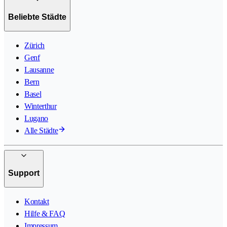
Beliebte Städte
Zürich
Genf
Lausanne
Bern
Basel
Winterthur
Lugano
Alle Städte
Support
Kontakt
Hilfe & FAQ
Impressum