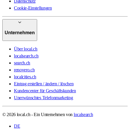
Datenschutz
Cookie-Einstellungen
Unternehmen
Über local.ch
localsearch.ch
search.ch
renovero.ch
localcities.ch
Eintrag erstellen / ändern / löschen
Kundencenter für Geschäftskunden
Unerwünschtes Telefonmarketing
© 2026 local.ch - Ein Unternehmen von
localsearch
DE