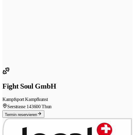
Fight Soul GmbH
Kampfsport Kampfkunst
Seestrasse 14
3600 Thun
Termin reservieren