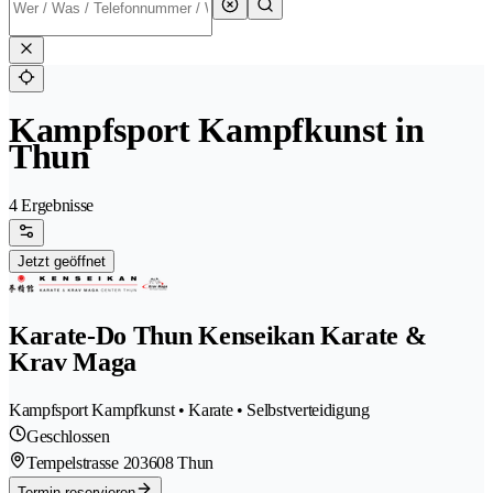
Kampfsport Kampfkunst in
Thun
4 Ergebnisse
Jetzt geöffnet
Karate-Do Thun Kenseikan Karate &
Krav Maga
Kampfsport Kampfkunst • Karate • Selbstverteidigung
Geschlossen
Tempelstrasse 20
3608 Thun
Termin reservieren