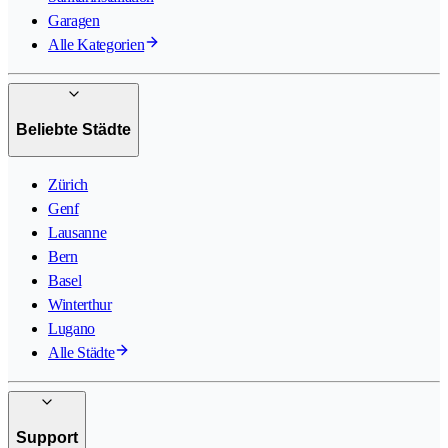
Garagen
Alle Kategorien
Beliebte Städte
Zürich
Genf
Lausanne
Bern
Basel
Winterthur
Lugano
Alle Städte
Support