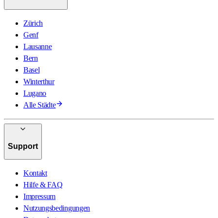
Zürich
Genf
Lausanne
Bern
Basel
Winterthur
Lugano
Alle Städte
Support
Kontakt
Hilfe & FAQ
Impressum
Nutzungsbedingungen