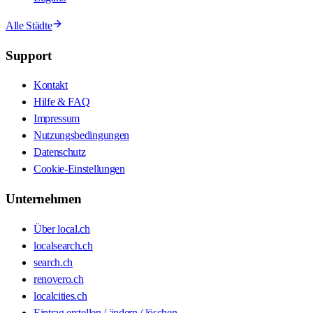
Alle Städte
Support
Kontakt
Hilfe & FAQ
Impressum
Nutzungsbedingungen
Datenschutz
Cookie-Einstellungen
Unternehmen
Über local.ch
localsearch.ch
search.ch
renovero.ch
localcities.ch
Eintrag erstellen / ändern / löschen