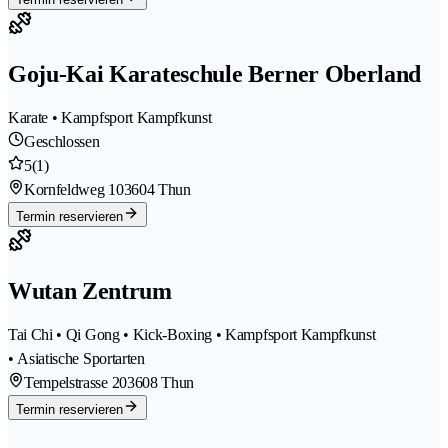
Goju-Kai Karateschule Berner Oberland
Karate • Kampfsport Kampfkunst
Geschlossen
5
(1)
Kornfeldweg 10
3604 Thun
Termin reservieren
Wutan Zentrum
Tai Chi • Qi Gong • Kick-Boxing • Kampfsport Kampfkunst
• Asiatische Sportarten
Tempelstrasse 20
3608 Thun
Termin reservieren