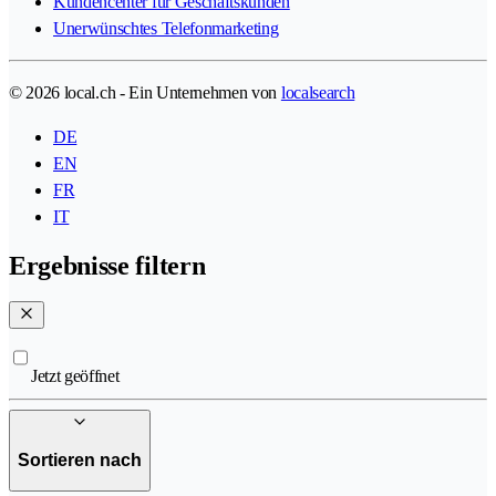
Kundencenter für Geschäftskunden
Unerwünschtes Telefonmarketing
© 2026 local.ch - Ein Unternehmen von
localsearch
DE
EN
FR
IT
Ergebnisse filtern
Jetzt geöffnet
Sortieren nach