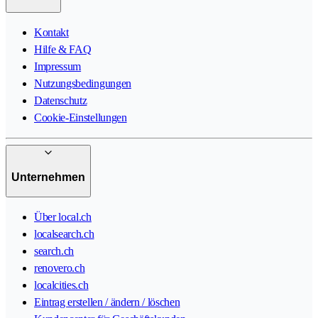
Kontakt
Hilfe & FAQ
Impressum
Nutzungsbedingungen
Datenschutz
Cookie-Einstellungen
Unternehmen
Über local.ch
localsearch.ch
search.ch
renovero.ch
localcities.ch
Eintrag erstellen / ändern / löschen