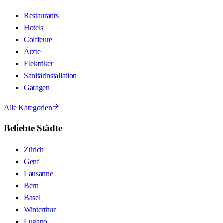
Restaurants
Hotels
Coiffeure
Ärzte
Elektriker
Sanitärinstallation
Garagen
Alle Kategorien
Beliebte Städte
Zürich
Genf
Lausanne
Bern
Basel
Winterthur
Lugano